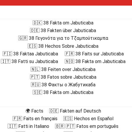
🇩🇰 38 Fakta om Jabuticaba
🇩🇪 38 Fakten über Jabuticaba
🇬🇷 38 Γεγονότα για το Τζαμπούτικαμπα
🇪🇸 38 Hechos Sobre Jabuticaba
🇫🇮 38 Faktaa Jabuticaba
🇫🇷 38 Faits sur Jabuticaba
🇮🇹 38 Fatti su Jabuticaba
🇳🇴 38 Fakta om Jabuticaba
🇳🇱 38 Feiten over Jabuticaba
🇵🇹 38 Fatos sobre Jabuticaba
🇷🇺 38 Факты о Жабутикаба
🇸🇪 38 Fakta om Jabuticaba
🌍 Facts
🇩🇪 Fakten auf Deutsch
🇫🇷 Faits en français
🇪🇸 Hechos en Español
🇮🇹 Fatti in Italiano
🇧🇷 🇵🇹 Fatos em português