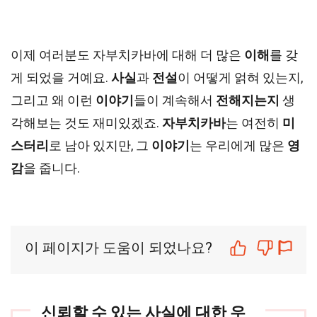
이제 여러분도 자부치카바에 대해 더 많은
이해
를 갖
게 되었을 거예요.
사실
과
전설
이 어떻게 얽혀 있는지,
그리고 왜 이런
이야기
들이 계속해서
전해지는지
생
각해보는 것도 재미있겠죠.
자부치카바
는 여전히
미
스터리
로 남아 있지만, 그
이야기
는 우리에게 많은
영
감
을 줍니다.
이 페이지가 도움이 되었나요?
신뢰할 수 있는 사실에 대한 우