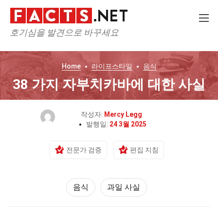
호기심을 발견으로 바꾸세요
Home
라이프스타일
음식
38 가지 자부치카바에 대한 사실
작성자:
Mercy Legg
발행일:
24 3월 2025
전문가 검증
편집 지침
음식
과일 사실