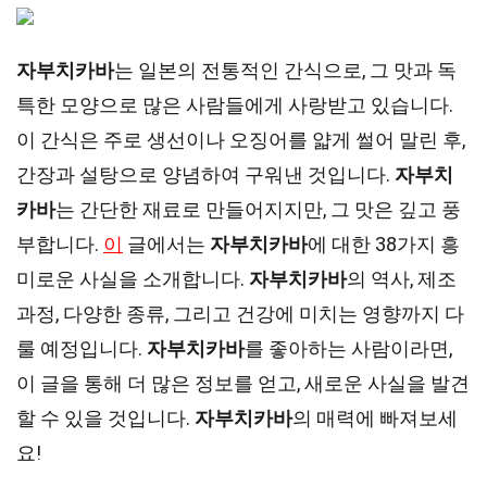
자부치카바
는 일본의 전통적인 간식으로, 그 맛과 독
특한 모양으로 많은 사람들에게 사랑받고 있습니다.
이 간식은 주로 생선이나 오징어를 얇게 썰어 말린 후,
간장과 설탕으로 양념하여 구워낸 것입니다.
자부치
카바
는 간단한 재료로 만들어지지만, 그 맛은 깊고 풍
부합니다.
이
글에서는
자부치카바
에 대한 38가지 흥
미로운 사실을 소개합니다.
자부치카바
의 역사, 제조
과정, 다양한 종류, 그리고 건강에 미치는 영향까지 다
룰 예정입니다.
자부치카바
를 좋아하는 사람이라면,
이 글을 통해 더 많은 정보를 얻고, 새로운 사실을 발견
할 수 있을 것입니다.
자부치카바
의 매력에 빠져보세
요!