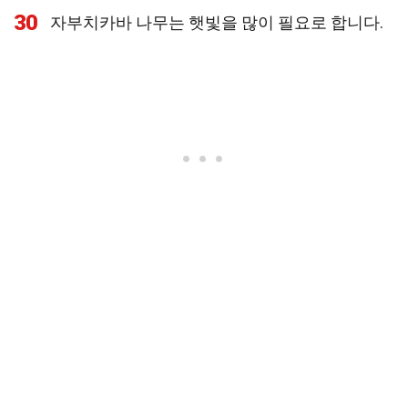
30
자부치카바 나무는 햇빛을 많이 필요로 합니다.