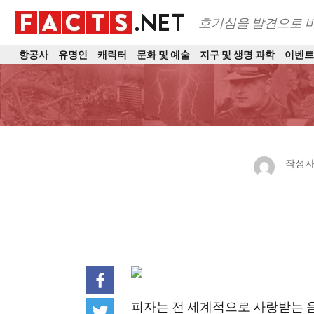
호기심을 발견으로 
항공사
유명인
캐릭터
문화 및 예술
지구 및 생명 과학
이벤
작성자
피자는 전 세계적으로 사랑받는 음