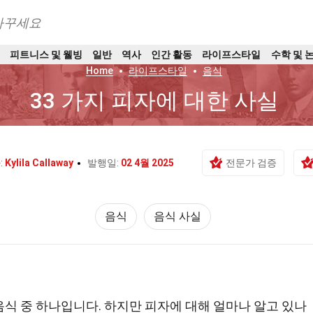
바꾸세요
트
피트니스 및 웰빙
일반
역사
인간 활동
라이프스타일
수학 및 
Home
라이프스타일
음식
33 가지 피자에 대한 사실
:
Kylila Callaway
발행일:
02 4월 2025
전문가 검증
음식
음식 사실
식 중 하나입니다. 하지만 피자에 대해 얼마나 알고 있나