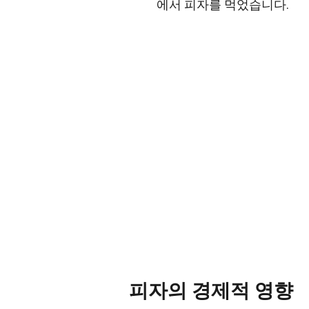
에서 피자를 먹었습니다.
피자의 경제적 영향