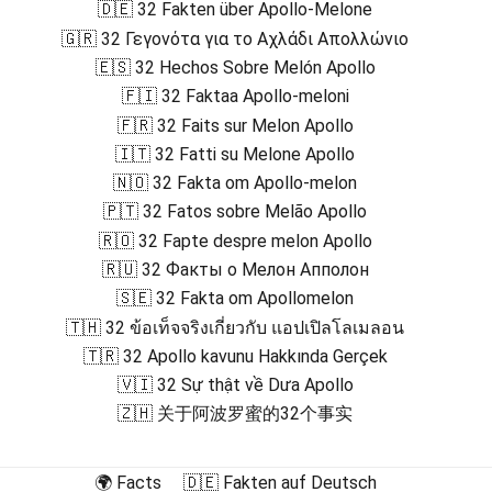
🇩🇪 32 Fakten über Apollo-Melone
🇬🇷 32 Γεγονότα για το Αχλάδι Απολλώνιο
🇪🇸 32 Hechos Sobre Melón Apollo
🇫🇮 32 Faktaa Apollo-meloni
🇫🇷 32 Faits sur Melon Apollo
🇮🇹 32 Fatti su Melone Apollo
🇳🇴 32 Fakta om Apollo-melon
🇵🇹 32 Fatos sobre Melão Apollo
🇷🇴 32 Fapte despre melon Apollo
🇷🇺 32 Факты о Мелон Апполон
🇸🇪 32 Fakta om Apollomelon
🇹🇭 32 ข้อเท็จจริงเกี่ยวกับ แอปเปิลโลเมลอน
🇹🇷 32 Apollo kavunu Hakkında Gerçek
🇻🇮 32 Sự thật về Dưa Apollo
🇿🇭 关于阿波罗蜜的32个事实
🌍 Facts
🇩🇪 Fakten auf Deutsch