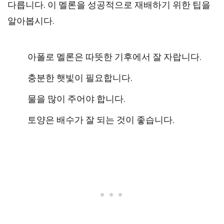
다릅니다. 이 멜론을 성공적으로 재배하기 위한 팁을
알아봅시다.
아폴로 멜론은 따뜻한 기후에서 잘 자랍니다.
충분한 햇빛이 필요합니다.
물을 많이 주어야 합니다.
토양은 배수가 잘 되는 것이 좋습니다.