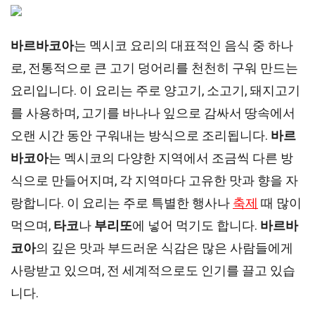
바르바코아
는 멕시코 요리의 대표적인 음식 중 하나
로, 전통적으로 큰 고기 덩어리를 천천히 구워 만드는
요리입니다. 이 요리는 주로 양고기, 소고기, 돼지고기
를 사용하며, 고기를 바나나 잎으로 감싸서 땅속에서
오랜 시간 동안 구워내는 방식으로 조리됩니다.
바르
바코아
는 멕시코의 다양한 지역에서 조금씩 다른 방
식으로 만들어지며, 각 지역마다 고유한 맛과 향을 자
랑합니다. 이 요리는 주로 특별한 행사나
축제
때 많이
먹으며,
타코
나
부리또
에 넣어 먹기도 합니다.
바르바
코아
의 깊은 맛과 부드러운 식감은 많은 사람들에게
사랑받고 있으며, 전 세계적으로도 인기를 끌고 있습
니다.