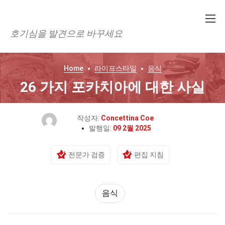
호기심을 발견으로 바꾸세요
Home
라이프스타일
음식
26 가지 포카치아에 대한 사실
작성자:
Concettina Coe
발행일:
09 2월 2025
전문가 검증
편집 지침
음식