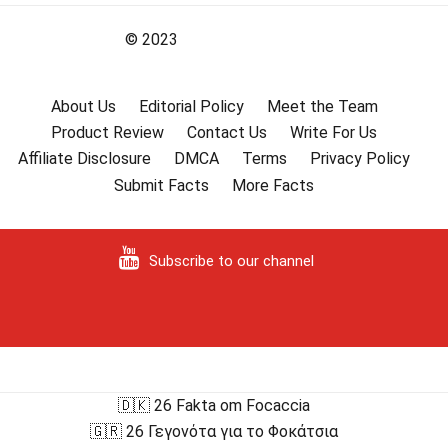
© 2023
About Us
Editorial Policy
Meet the Team
Product Review
Contact Us
Write For Us
Affiliate Disclosure
DMCA
Terms
Privacy Policy
Submit Facts
More Facts
Subscribe to our channel
🇩🇰 26 Fakta om Focaccia
🇬🇷 26 Γεγονότα για το Φοκάτσια