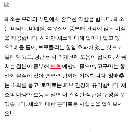
채소
는 우리의 식단에서 중요한 역할을 합니다.
채소
는 비타민, 미네랄, 섬유질이 풍부해 건강에 많은 이점
을 제공합니다. 하지만
채소
에 대해 얼마나 알고 있나
요? 예를 들어,
브로콜리
는 항암 효과가 있는 것으로
알려져 있고,
당근
은 시력 개선에 도움이 됩니다.
시금
치
는 철분이 풍부해
빈혈
예방에 좋으며,
고구마
는 항
산화 물질이 많아 면역력 강화에 기여합니다.
양배추
는 소화를 돕고,
토마토
는 피부 건강에 유익합니다.
채
소
의 다양한 효능을 알면 더 건강한 식단을 구성할 수
있습니다.
채소
에 대한 흥미로운 사실들을 알아보세
요!