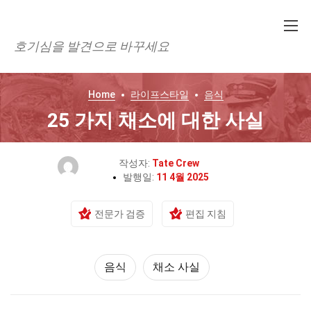
호기심을 발견으로 바꾸세요
Home
라이프스타일
음식
25 가지 채소에 대한 사실
작성자:
Tate Crew
발행일:
11 4월 2025
전문가 검증
편집 지침
음식
채소 사실