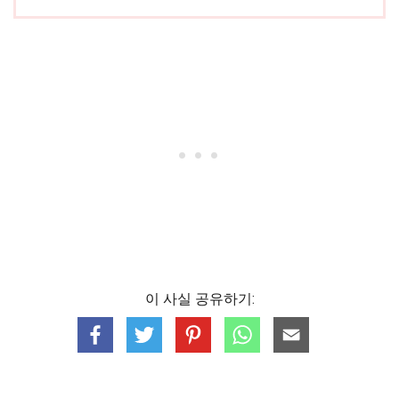
이 사실 공유하기: