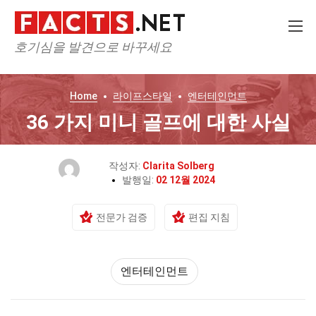
호기심을 발견으로 바꾸세요
Home
라이프스타일
엔터테인먼트
36 가지 미니 골프에 대한 사실
작성자:
Clarita Solberg
발행일:
02 12월 2024
전문가 검증
편집 지침
엔터테인먼트