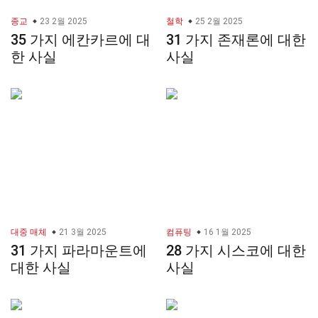
종교
23 2월 2025
철학
25 2월 2025
35 가지 에칸카르에 대
31 가지 존재론에 대한
한 사실
사실
대중 매체
21 3월 2025
컴퓨팅
16 1월 2025
31 가지 파라마운트에
28 가지 시스코에 대한
대한 사실
사실