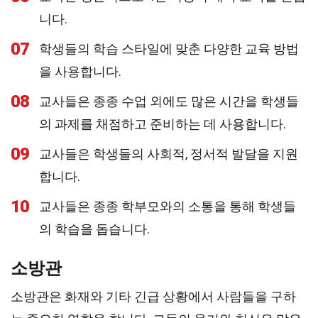
니다.
07
학생들의 학습 스타일에 맞춘 다양한 교육 방법
을 사용합니다.
08
교사들은 종종 수업 외에도 많은 시간을 학생들
의 과제를 채점하고 준비하는 데 사용합니다.
09
교사들은 학생들의 사회적, 정서적 발달을 지원
합니다.
10
교사들은 종종 학부모와의 소통을 통해 학생들
의 학습을 돕습니다.
소방관
소방관은 화재와 기타 긴급 상황에서 사람들을 구하