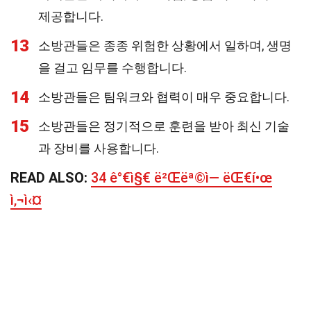
제공합니다.
13
소방관들은 종종 위험한 상황에서 일하며, 생명
을 걸고 임무를 수행합니다.
14
소방관들은 팀워크와 협력이 매우 중요합니다.
15
소방관들은 정기적으로 훈련을 받아 최신 기술
과 장비를 사용합니다.
READ ALSO:
34 ê°€ì§€ ë²Œëª©ì— ëŒ€í•œ
ì‚¬ì‹¤