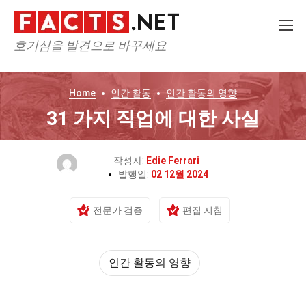
호기심을 발견으로 바꾸세요
Home
인간 활동
인간 활동의 영향
31 가지 직업에 대한 사실
작성자:
Edie Ferrari
발행일:
02 12월 2024
전문가 검증
편집 지침
인간 활동의 영향