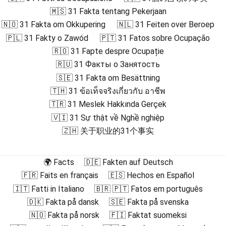
🇲🇸 31 Fakta tentang Pekerjaan
🇳🇴 31 Fakta om Okkupering
🇳🇱 31 Feiten over Beroep
🇵🇱 31 Fakty o Zawód
🇵🇹 31 Fatos sobre Ocupação
🇷🇴 31 Fapte despre Ocupație
🇷🇺 31 Факты о Занятость
🇸🇪 31 Fakta om Besättning
🇹🇭 31 ข้อเท็จจริงเกี่ยวกับ อาชีพ
🇹🇷 31 Meslek Hakkında Gerçek
🇻🇮 31 Sự thật về Nghề nghiệp
🇿🇭 关于职业的31个事实
🌍 Facts
🇩🇪 Fakten auf Deutsch
🇫🇷 Faits en français
🇪🇸 Hechos en Español
🇮🇹 Fatti in Italiano
🇧🇷 🇵🇹 Fatos em português
🇩🇰 Fakta på dansk
🇸🇪 Fakta på svenska
🇳🇴 Fakta på norsk
🇫🇮 Faktat suomeksi