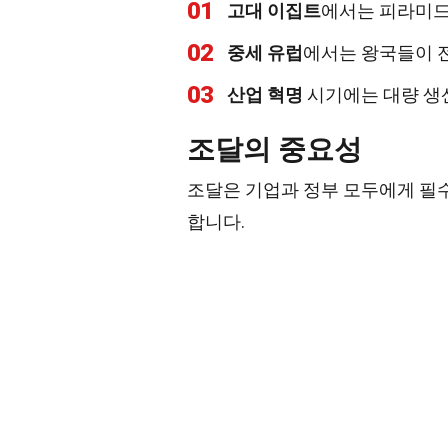
01
고대 이집트
에서는 피라미드
02
중세 유럽
에서는 왕국들이 
03
산업 혁명
시기에는 대량 생
조달의 중요성
조달은 기업과 정부 모두에게 필
합니다.