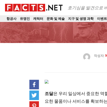
호기심을 발견으로 
항공사
유명인
캐릭터
문화 및 예술
지구 및 생명 과학
이벤
작성자:
N
조달
은 우리 일상에서 중요한 역
요한 물품이나 서비스를 확보하는 