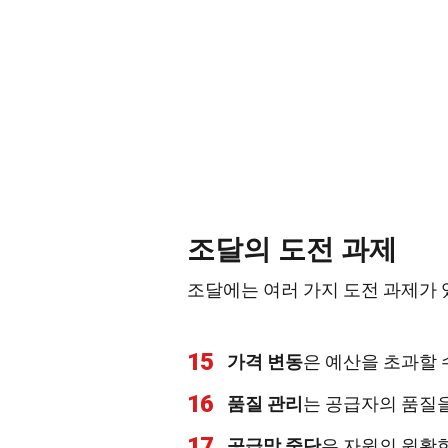
조달의 도전 과제
조달에는 여러 가지 도전 과제가 
15
가격 변동
은 예산을 초과할 
16
품질 관리
는 공급자의 품질을
17
공급망 중단
은 자원의 원활한