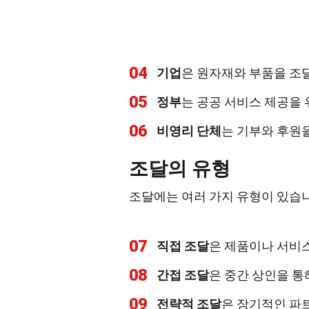
04
기업
은 원자재와 부품을 조
05
정부
는 공공 서비스 제공을
06
비영리 단체
는 기부와 후원
조달의 유형
조달에는 여러 가지 유형이 있습니
07
직접 조달
은 제품이나 서비
08
간접 조달
은 중간 상인을 통
09
전략적 조달
은 장기적인 파