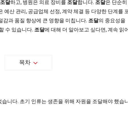
조달
하고, 병원은 의료 장비를
조달
합니다.
조달
은 단순히
은 예산 관리, 공급업체 선정, 계약 체결 등 다양한 단계를 
절감과 품질 향상에 큰 영향을 미칩니다.
조달
의 중요성을
할 수 있습니다.
조달
에 대해 더 알아보고 싶다면, 계속 읽
목차
었습니다. 초기 인류는 생존을 위해 자원을 조달해야 했습