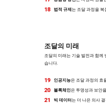
18
법적 규제
는 조달 과정을 복
조달의 미래
조달의 미래는 기술 발전과 함께 
습니다.
19
인공지능
은 조달 과정의 효
20
블록체인
은 투명성과 보안을
21
빅 데이터
는 더 나은 의사 