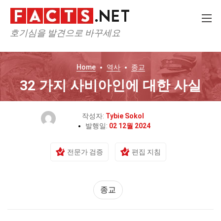
호기심을 발견으로 바꾸세요
Home
역사
종교
32 가지 사비아인에 대한 사실
작성자:
Tybie Sokol
발행일:
02 12월 2024
전문가 검증
편집 지침
종교