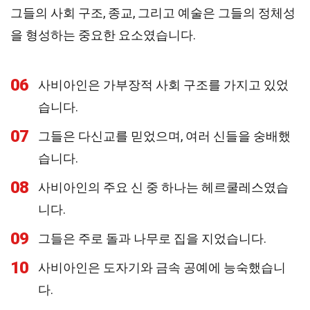
그들의 사회 구조, 종교, 그리고 예술은 그들의 정체성
을 형성하는 중요한 요소였습니다.
06
사비아인은 가부장적 사회 구조를 가지고 있었
습니다.
07
그들은 다신교를 믿었으며, 여러 신들을 숭배했
습니다.
08
사비아인의 주요 신 중 하나는 헤르쿨레스였습
니다.
09
그들은 주로 돌과 나무로 집을 지었습니다.
10
사비아인은 도자기와 금속 공예에 능숙했습니
다.