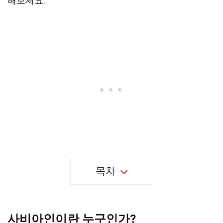
해보세요.
목차
사비아인이란 누구인가?