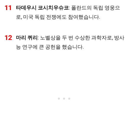
11
타데우시 코시치우슈코
: 폴란드의 독립 영웅으
로, 미국 독립 전쟁에도 참여했습니다.
12
마리 퀴리
: 노벨상을 두 번 수상한 과학자로, 방사
능 연구에 큰 공헌을 했습니다.