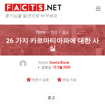
호기심을 발견으로 바꾸세요
Home
역사
종교
26 가지 카르마티아파에 대한 사
실
작성자:
Davita Block
발행일:
13 2월 2025
전문가 검증
편집 지침
종교