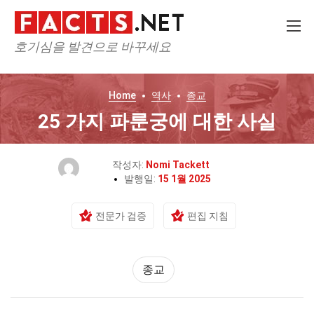
호기심을 발견으로 바꾸세요
Home
역사
종교
25 가지 파룬궁에 대한 사실
작성자:
Nomi Tackett
발행일:
15 1월 2025
전문가 검증
편집 지침
종교