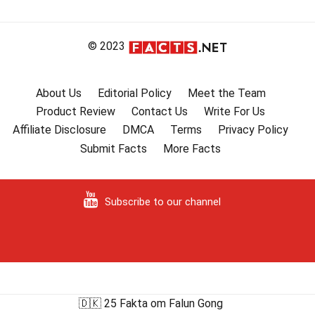
© 2023
About Us
Editorial Policy
Meet the Team
Product Review
Contact Us
Write For Us
Affiliate Disclosure
DMCA
Terms
Privacy Policy
Submit Facts
More Facts
Subscribe to our channel
🇩🇰 25 Fakta om Falun Gong