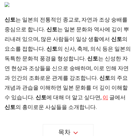
신토
는 일본의 전통적인 종교로, 자연과 조상 숭배를
중심으로 합니다.
신토
는 일본 문화와 역사에 깊이 뿌
리내려 있으며, 많은 사람들이 일상 생활에서
신토
의
요소를 접합니다.
신토
의 신사, 축제, 의식 등은 일본의
독특한 문화적 풍경을 형성합니다.
신토
는 신성한 자
연 현상과 조상들을 신으로 숭배하며, 이로 인해 자연
과 인간의 조화로운 관계를 강조합니다.
신토
의 주요
개념과 관습을 이해하면 일본 문화를 더 깊이 이해할
수 있습니다.
신토
에 대해 더 알고 싶다면,
이
글에서
신토
의 흥미로운 사실들을 소개합니다.
목차