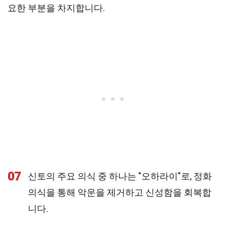
요한 부분을 차지합니다.
07
신토의 주요 의식 중 하나는 "오하라이"로, 정화
의식을 통해 악운을 제거하고 신성함을 회복합
니다.