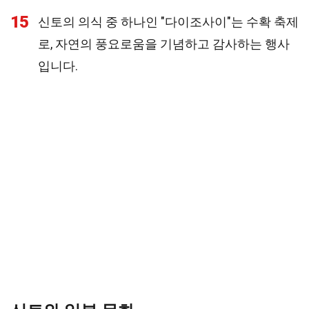
15
신토의 의식 중 하나인 "다이조사이"는 수확 축제
로, 자연의 풍요로움을 기념하고 감사하는 행사
입니다.