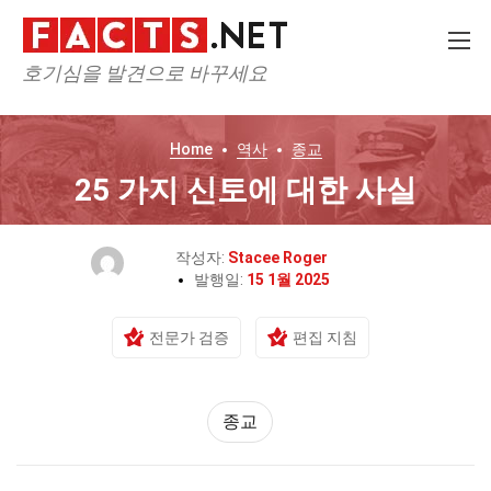
호기심을 발견으로 바꾸세요
Home
역사
종교
25 가지 신토에 대한 사실
작성자:
Stacee Roger
발행일:
15 1월 2025
전문가 검증
편집 지침
종교