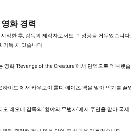
 영화 경력
시작한 후, 감독과 제작자로서도 큰 성공을 거두었습니다.
 가득 차 있습니다.
화 'Revenge of the Creature'에서 단역으로 데뷔했습
즈 '로하이드'에서 카우보이 롤디 예이츠 역을 맡아 인기를 끌
지오 레오네 감독의 '황야의 무법자'에서 주연을 맡아 국제
'에서 해리 캘러핸 형사 역을 맡아 큰 성공을 거두었습니다.