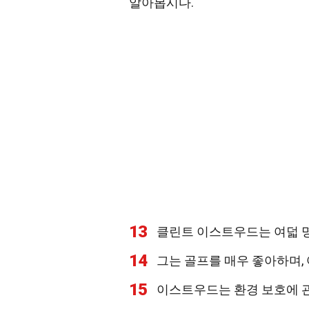
알아봅시다.
13
클린트 이스트우드는 여덟 명
14
그는 골프를 매우 좋아하며,
15
이스트우드는 환경 보호에 관