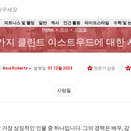
바꾸세요
트
피트니스 및 웰빙
일반
역사
인간 활동
라이프스타일
수학 및 
Home
역사
사람들
 가지 클린트 이스트우드에 대한
:
Ania Roberts
발행일:
01 12월 2024
전문가 검증
사람들
 가장 상징적인 인물 중 하나입니다. 그의 경력은 배우, 감