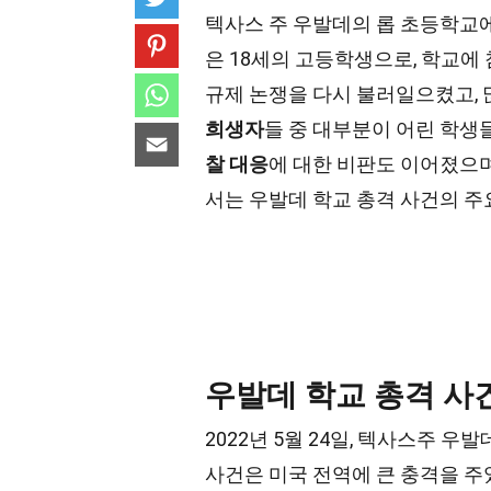
텍사스 주 우발데의 롭 초등학교에
은 18세의 고등학생으로, 학교에
규제 논쟁을 다시 불러일으켰고,
희생자
들 중 대부분이 어린 학생
찰 대응
에 대한 비판도 이어졌으며
서는 우발데 학교 총격 사건의 
우발데 학교 총격 사
2022년 5월 24일, 텍사스주 
사건은 미국 전역에 큰 충격을 주었