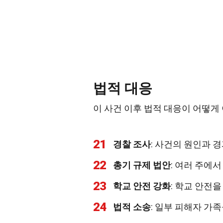
법적 대응
이 사건 이후 법적 대응이 어떻
21
경찰 조사
: 사건의 원인과 
22
총기 규제 법안
: 여러 주에
23
학교 안전 강화
: 학교 안전
24
법적 소송
: 일부 피해자 가