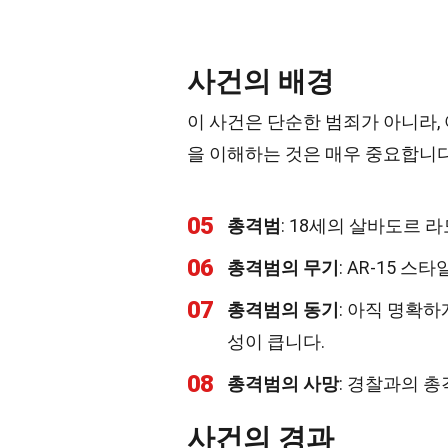
사건의 배경
이 사건은 단순한 범죄가 아니라,
을 이해하는 것은 매우 중요합니다
05
총격범
: 18세의 살바도르 
06
총격범의 무기
: AR-15 스
07
총격범의 동기
: 아직 명확
성이 큽니다.
08
총격범의 사망
: 경찰과의 총
사건의 경과