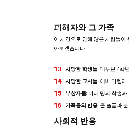
피해자와 그 가족
이 사건으로 인해 많은 사람들이 
아보겠습니다.
13
사망한 학생들
: 대부분 4학
14
사망한 교사들
: 에바 미렐
15
부상자들
: 여러 명의 학생
16
가족들의 반응
: 큰 슬픔과 
사회적 반응