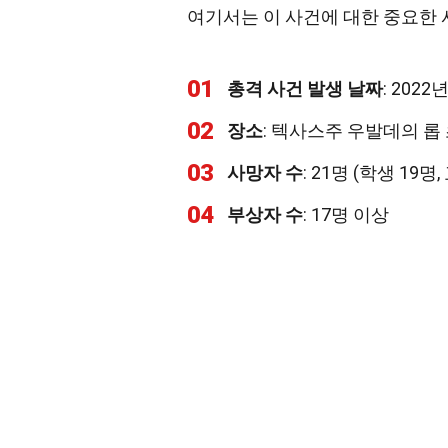
여기서는 이 사건에 대한 중요한
01
총격 사건 발생 날짜
: 2022
02
장소
: 텍사스주 우발데의 롭
03
사망자 수
: 21명 (학생 19명,
04
부상자 수
: 17명 이상