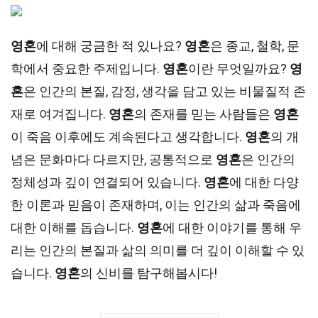
영혼
에 대해 궁금한 적 있나요?
영혼
은 종교, 철학, 문
학에서 중요한 주제입니다.
영혼
이란 무엇일까요?
영
혼
은 인간의 본질, 감정, 생각을 담고 있는 비물질적 존
재로 여겨집니다.
영혼
의 존재를 믿는 사람들은
영혼
이 죽음 이후에도 계속된다고 생각합니다.
영혼
의 개
념은 문화마다 다르지만, 공통적으로
영혼
은 인간의
정체성과 깊이 연결되어 있습니다.
영혼
에 대한 다양
한 이론과 믿음이 존재하며, 이는 인간의 삶과 죽음에
대한 이해를 돕습니다.
영혼
에 대한 이야기를 통해 우
리는 인간의 본질과 삶의 의미를 더 깊이 이해할 수 있
습니다.
영혼
의 신비를 탐구해봅시다!