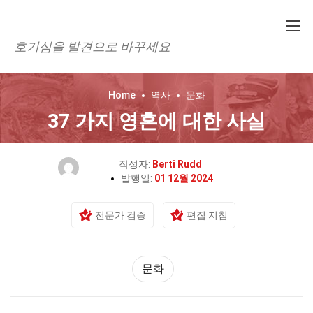
호기심을 발견으로 바꾸세요
Home
역사
문화
37 가지 영혼에 대한 사실
작성자:
Berti Rudd
발행일:
01 12월 2024
전문가 검증
편집 지침
문화