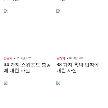
항공사
21 2월 2025
물리학
08 4월 2025
34 가지 스위프트 항공
38 가지 훅의 법칙에
에 대한 사실
대한 사실