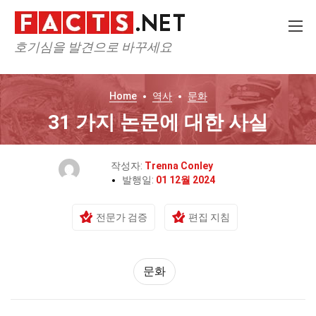
호기심을 발견으로 바꾸세요
Home
역사
문화
31 가지 논문에 대한 사실
작성자:
Trenna Conley
발행일:
01 12월 2024
전문가 검증
편집 지침
문화