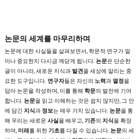
논문의 세계를 마무리하며
논문에 대한 사실들을 살펴보면서, 학문적 연구가 얼
마나 중요한지 다시금 깨닫게 됩니다.
논문
은 단순한
글이 아니라, 새로운 지식과
발견
을 세상에 알리는 중
요한 도구입니다.
연구자
들은 자신의
노력
과
열정
을
담아 논문을 작성하며, 이를 통해
학문
의 발전에 기여
합니다.
논문
을 읽고 이해하는 것은 쉽지 않지만, 그 안
에 담긴
지식
과
정보
는 매우 가치 있습니다.
논문
을 통
해 우리는 새로운
사실
을 배우고,
기존
의
지식
을 확장
하며,
미래
를 위한
기초
를 다질 수 있습니다.
논문
의 세