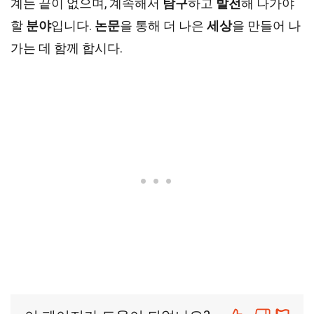
계는 끝이 없으며, 계속해서
탐구
하고
발전
해 나가야
할
분야
입니다.
논문
을 통해 더 나은
세상
을 만들어 나
가는 데 함께 합시다.