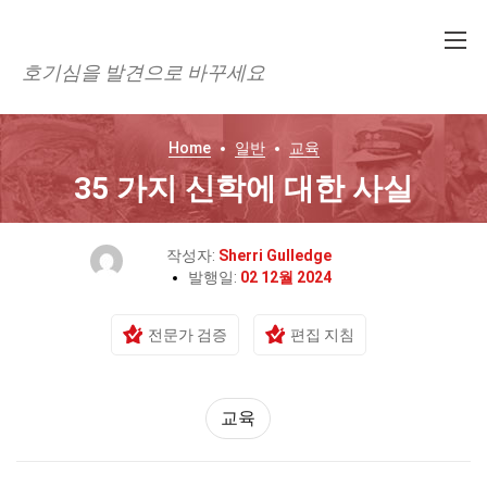
호기심을 발견으로 바꾸세요
Home
일반
교육
35 가지 신학에 대한 사실
작성자:
Sherri Gulledge
발행일:
02 12월 2024
전문가 검증
편집 지침
교육