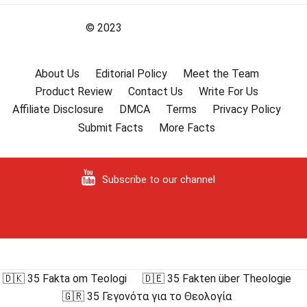
© 2023
About Us
Editorial Policy
Meet the Team
Product Review
Contact Us
Write For Us
Affiliate Disclosure
DMCA
Terms
Privacy Policy
Submit Facts
More Facts
Subscribe to our channel
🇩🇰 35 Fakta om Teologi
🇩🇪 35 Fakten über Theologie
🇬🇷 35 Γεγονότα για το Θεολογία