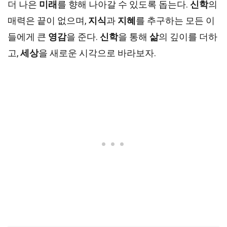
더 나은
미래
를 향해 나아갈 수 있도록 돕는다.
신학
의
매력은 끝이 없으며,
지식
과
지혜
를 추구하는 모든 이
들에게 큰
영감
을 준다.
신학
을 통해
삶
의 깊이를 더하
고,
세상
을 새로운 시각으로 바라보자.