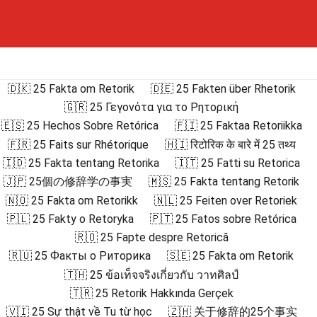
🇩🇰 25 Fakta om Retorik
🇩🇪 25 Fakten über Rhetorik
🇬🇷 25 Γεγονότα για το Ρητορική
🇪🇸 25 Hechos Sobre Retórica
🇫🇮 25 Faktaa Retoriikka
🇫🇷 25 Faits sur Rhétorique
🇭🇮 रिटोरिक के बारे में 25 तथ्य
🇮🇩 25 Fakta tentang Retorika
🇮🇹 25 Fatti su Retorica
🇯🇵 25個の修辞学の事実
🇲🇸 25 Fakta tentang Retorik
🇳🇴 25 Fakta om Retorikk
🇳🇱 25 Feiten over Retoriek
🇵🇱 25 Fakty o Retoryka
🇵🇹 25 Fatos sobre Retórica
🇷🇴 25 Fapte despre Retorică
🇷🇺 25 Факты о Риторика
🇸🇪 25 Fakta om Retorik
🇹🇭 25 ข้อเท็จจริงเกี่ยวกับ วาทศิลป์
🇹🇷 25 Retorik Hakkında Gerçek
🇻🇮 25 Sự thật về Tu từ học
🇿🇭 关于修辞的25个事实