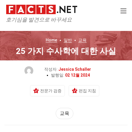
호기심을 발견으로 바꾸세요
Home
일반
교육
25 가지 수사학에 대한 사실
작성자:
Jessica Schaller
발행일:
02 12월 2024
전문가 검증
편집 지침
교육