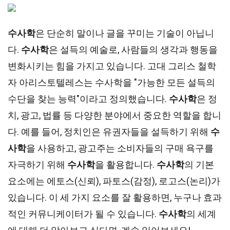
수사학
은 단순히 말이나 글을 꾸미는 기술이 아닙니
다.
수사학
은 설득의 예술로, 사람들의 생각과 행동을
변화시키는 힘을 가지고 있습니다. 고대 그리스 철학
자 아리스토텔레스는 수사학을 "가능한 모든 설득의
수단을 찾는 능력"이라고 정의했습니다.
수사학
은 정
치, 광고, 법률 등 다양한 분야에서 중요한 역할을 합니
다. 예를 들어, 정치인은 유권자들을 설득하기 위해
수
사학
을 사용하고, 광고주는 소비자들의 구매 욕구를
자극하기 위해
수사학
을 활용합니다.
수사학
의 기본
요소에는 에토스(신뢰), 파토스(감정), 로고스(논리)가
있습니다. 이 세 가지 요소를 잘 활용하면, 누구나 효과
적인 커뮤니케이터가 될 수 있습니다.
수사학
의 세계