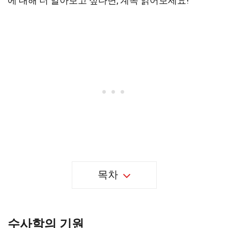
에 대해 더 알아보고 싶다면, 계속 읽어보세요!
목차
수사학의 기원