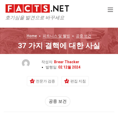
호기심을 발견으로 바꾸세요
Home
피트니스 및 웰빙
공중 보건
37 가지 결핵에 대한 사실
작성자:
Brear Thacker
발행일:
02 12월 2024
전문가 검증
편집 지침
공중 보건