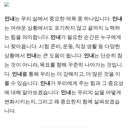
인내
는 우리 삶에서 중요한 덕목 중 하나입니다.
인내
는 어려운 상황에서도 포기하지 않고 끝까지 노력하
는 힘을 의미합니다.
인내
가 필요한 순간은 누구에게
나 찾아옵니다. 시험 준비, 운동, 직장 생활 등 다양한
상황에서
인내
는 큰 도움이 됩니다.
인내
는 단순히 참
는 것이 아니라, 목표를 향해 꾸준히 나아가는 것입니
다.
인내
를 통해 우리는 더 강해지고, 더 많은 것을 이
룰 수 있습니다.
인내
가 우리에게 주는 힘과 그 중요성
에 대해 알아보겠습니다.
인내
는 우리의 삶을 어떻게
변화시키는지, 그리고 왜 중요한지 함께 살펴보겠습
니다.