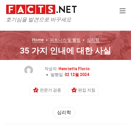
호기심을 발견으로 바꾸세요
Home
피트니스 및 웰빙
심리학
35 가지 인내에 대한 사실
작성자:
Henrietta Florio
발행일:
02 12월 2024
전문가 검증
편집 지침
심리학