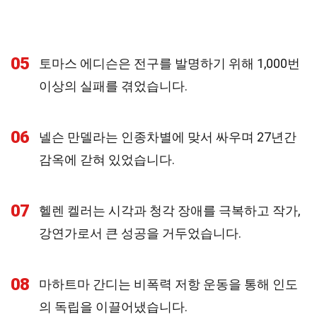
05
토마스 에디슨은 전구를 발명하기 위해 1,000번
이상의 실패를 겪었습니다.
06
넬슨 만델라는 인종차별에 맞서 싸우며 27년간
감옥에 갇혀 있었습니다.
07
헬렌 켈러는 시각과 청각 장애를 극복하고 작가,
강연가로서 큰 성공을 거두었습니다.
08
마하트마 간디는 비폭력 저항 운동을 통해 인도
의 독립을 이끌어냈습니다.