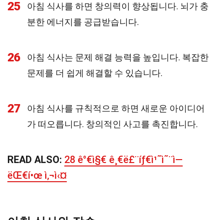
25
아침 식사를 하면 창의력이 향상됩니다. 뇌가 충
분한 에너지를 공급받습니다.
26
아침 식사는 문제 해결 능력을 높입니다. 복잡한
문제를 더 쉽게 해결할 수 있습니다.
27
아침 식사를 규칙적으로 하면 새로운 아이디어
가 떠오릅니다. 창의적인 사고를 촉진합니다.
READ ALSO:
28 ê°€ì§€ ê¸€ë£¨íƒ€ì¹˜ì˜¨ì—
ëŒ€í•œ ì‚¬ì‹¤