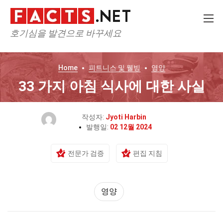
호기심을 발견으로 바꾸세요
Home
피트니스 및 웰빙
영양
33 가지 아침 식사에 대한 사실
작성자:
Jyoti Harbin
발행일:
02 12월 2024
전문가 검증
편집 지침
영양