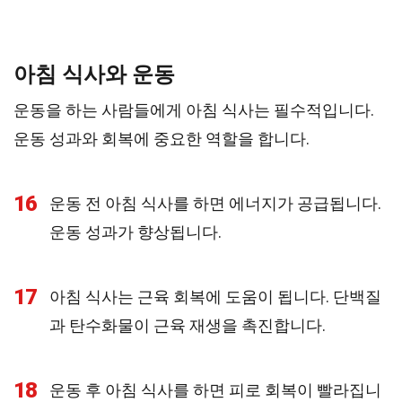
아침 식사와 운동
운동을 하는 사람들에게 아침 식사는 필수적입니다.
운동 성과와 회복에 중요한 역할을 합니다.
16
운동 전 아침 식사를 하면 에너지가 공급됩니다.
운동 성과가 향상됩니다.
17
아침 식사는 근육 회복에 도움이 됩니다. 단백질
과 탄수화물이 근육 재생을 촉진합니다.
18
운동 후 아침 식사를 하면 피로 회복이 빨라집니