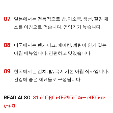
07
일본에서는 전통적으로 밥, 미소국, 생선, 절임 채
소를 아침으로 먹습니다. 영양가가 높습니다.
08
미국에서는 팬케이크, 베이컨, 계란이 인기 있는
아침 메뉴입니다. 간편하고 맛있습니다.
09
한국에서는 김치, 밥, 국이 기본 아침 식사입니다.
건강에 좋은 재료들로 구성됩니다.
READ ALSO:
31 ê°€ì§€ ì•Œë¶€ë¯¼ì— ëŒ€í•œ
ì‚¬ì‹¤