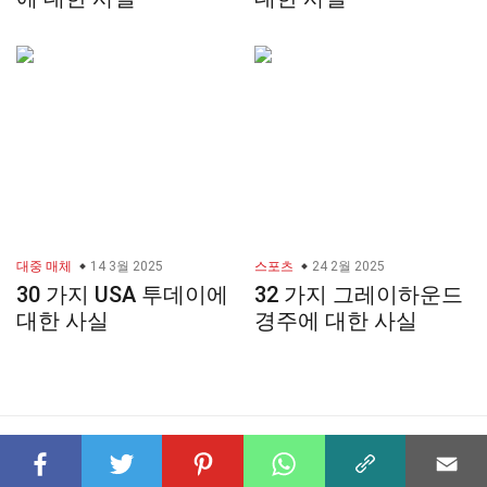
대중 매체
14 3월 2025
스포츠
24 2월 2025
30 가지 USA 투데이에
32 가지 그레이하운드
대한 사실
경주에 대한 사실
© 2023