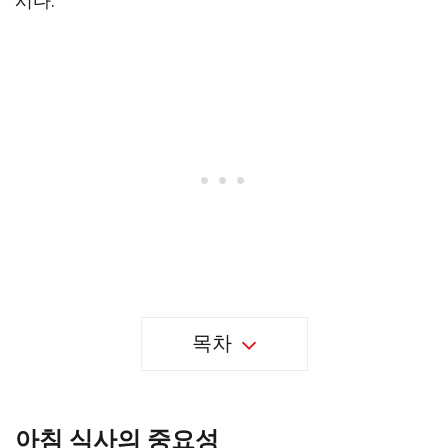
시다.
목차
아침 식사의 중요성