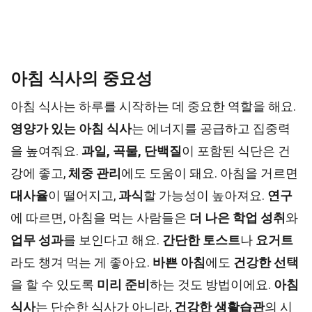
아침 식사의 중요성
아침 식사는 하루를 시작하는 데 중요한 역할을 해요.
영양가 있는 아침 식사
는 에너지를 공급하고 집중력
을 높여줘요.
과일, 곡물, 단백질
이 포함된 식단은 건
강에 좋고,
체중 관리
에도 도움이 돼요. 아침을 거르면
대사율
이 떨어지고,
과식
할 가능성이 높아져요.
연구
에 따르면, 아침을 먹는 사람들은
더 나은 학업 성취
와
업무 성과
를 보인다고 해요.
간단한 토스트
나
요거트
라도 챙겨 먹는 게 좋아요.
바쁜 아침
에도
건강한 선택
을 할 수 있도록
미리 준비
하는 것도 방법이에요.
아침
식사
는 단순한 식사가 아니라,
건강한 생활습관
의 시