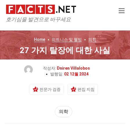
호기심을 발견으로 바꾸세요
Home
피트니스 및 웰빙
의학
27 가지 탈장에 대한 사실
작성자:
Dniren Villalobos
발행일:
02 12월 2024
전문가 검증
편집 지침
의학