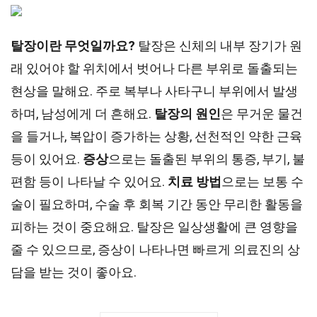
탈장이란 무엇일까요?
탈장은 신체의 내부 장기가 원
래 있어야 할 위치에서 벗어나 다른 부위로 돌출되는
현상을 말해요. 주로 복부나 사타구니 부위에서 발생
하며, 남성에게 더 흔해요.
탈장의 원인
은 무거운 물건
을 들거나, 복압이 증가하는 상황, 선천적인 약한 근육
등이 있어요.
증상
으로는 돌출된 부위의 통증, 부기, 불
편함 등이 나타날 수 있어요.
치료 방법
으로는 보통 수
술이 필요하며, 수술 후 회복 기간 동안 무리한 활동을
피하는 것이 중요해요. 탈장은 일상생활에 큰 영향을
줄 수 있으므로, 증상이 나타나면 빠르게 의료진의 상
담을 받는 것이 좋아요.