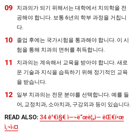
09
치과의가 되기 위해서는 대학에서 치의학을 전
공해야 합니다. 보통 6년의 학부 과정을 거칩니
다.
10
졸업 후에는 국가시험을 통과해야 합니다. 이 시
험을 통해 치과의 면허를 취득합니다.
11
치과의는 계속해서 교육을 받아야 합니다. 새로
운 기술과 지식을 습득하기 위해 정기적인 교육
을 받습니다.
12
일부 치과의는 전문 분야를 선택합니다. 예를 들
어, 교정치과, 소아치과, 구강외과 등이 있습니다.
READ ALSO:
34 ê°€ì§€ ì—¬ë“œë¦„ì— ëŒ€í•œ
ì‚¬ì‹¤