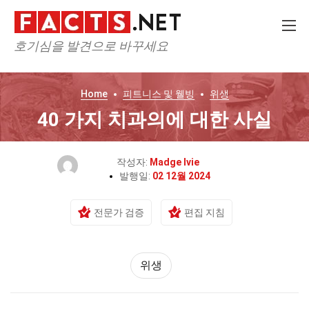
호기심을 발견으로 바꾸세요
Home
피트니스 및 웰빙
위생
40 가지 치과의에 대한 사실
작성자:
Madge Ivie
발행일:
02 12월 2024
전문가 검증
편집 지침
위생