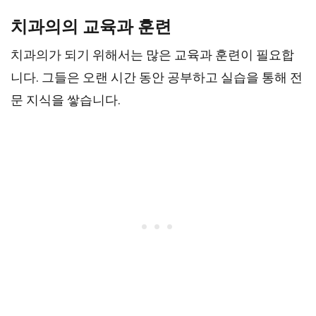
치과의의 교육과 훈련
치과의가 되기 위해서는 많은 교육과 훈련이 필요합
니다. 그들은 오랜 시간 동안 공부하고 실습을 통해 전
문 지식을 쌓습니다.