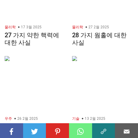
물리학
17 3월 2025
물리학
27 2월 2025
27 가지 약한 핵력에
28 가지 웜홀에 대한
대한 사실
사실
우주
26 2월 2025
기술
13 2월 2025
35 가지 슈퍼클러스터
31 가지 로봇 프로세스
에 대한 사실
자동화에 대한 사실