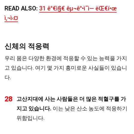
READ ALSO:
31 ê°€ì§€ êµ¬ê°•ì˜ì— ëŒ€í•œ
ì‚¬ì‹¤
신체의 적응력
우리 몸은 다양한 환경에 적응할 수 있는 능력을 가지
고 있습니다. 여기 몇 가지 흥미로운 사실들이 있습니
다.
28
고산지대에 사는 사람들은 더 많은 적혈구를 가
지고 있습니다.
이는 낮은 산소 농도에 적응하기
위함입니다.