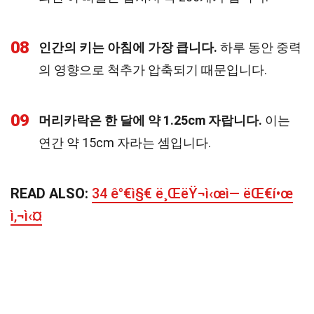
08
인간의 키는 아침에 가장 큽니다.
하루 동안 중력
의 영향으로 척추가 압축되기 때문입니다.
09
머리카락은 한 달에 약 1.25cm 자랍니다.
이는
연간 약 15cm 자라는 셈입니다.
READ ALSO:
34 ê°€ì§€ ë¸ŒëŸ¬ì‹œì— ëŒ€í•œ
ì‚¬ì‹¤