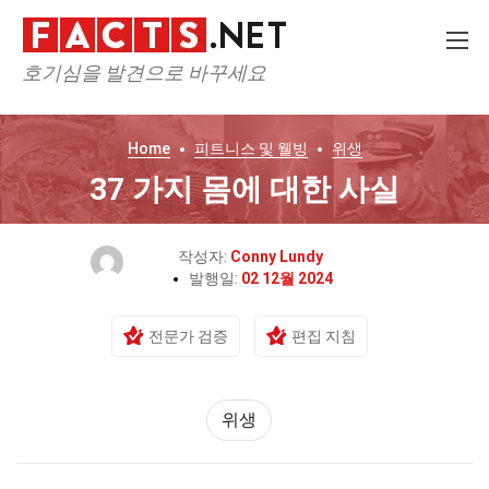
호기심을 발견으로 바꾸세요
Home
피트니스 및 웰빙
위생
37 가지 몸에 대한 사실
작성자:
Conny Lundy
발행일:
02 12월 2024
전문가 검증
편집 지침
위생