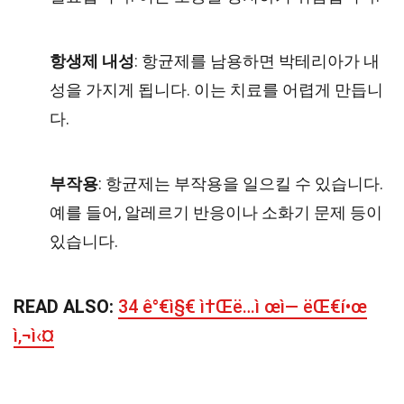
항생제 내성
: 항균제를 남용하면 박테리아가 내
성을 가지게 됩니다. 이는 치료를 어렵게 만듭니
다.
부작용
: 항균제는 부작용을 일으킬 수 있습니다.
예를 들어, 알레르기 반응이나 소화기 문제 등이
있습니다.
READ ALSO:
34 ê°€ì§€ ì†Œë…ì œì— ëŒ€í•œ
ì‚¬ì‹¤