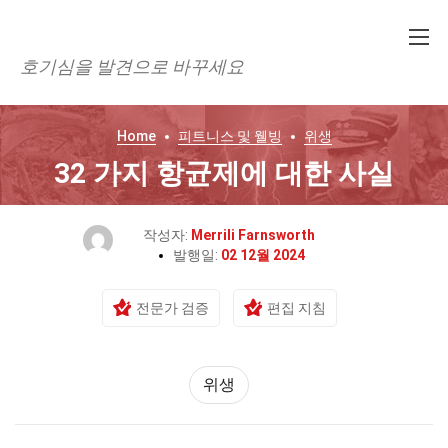
호기심을 발견으로 바꾸세요
Home
피트니스 및 웰빙
위생
32 가지 항균제에 대한 사실
작성자:
Merrili Farnsworth
발행일:
02 12월 2024
전문가 검증
편집 지침
위생