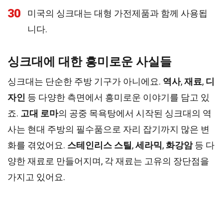
30
미국의 싱크대는 대형 가전제품과 함께 사용됩
니다.
싱크대에 대한 흥미로운 사실들
싱크대는 단순한 주방 기구가 아니에요.
역사
,
재료
,
디
자인
등 다양한 측면에서 흥미로운 이야기를 담고 있
죠.
고대 로마
의 공중 목욕탕에서 시작된 싱크대의 역
사는 현대 주방의 필수품으로 자리 잡기까지 많은 변
화를 겪었어요.
스테인리스 스틸
,
세라믹
,
화강암
등 다
양한 재료로 만들어지며, 각 재료는 고유의 장단점을
가지고 있어요.