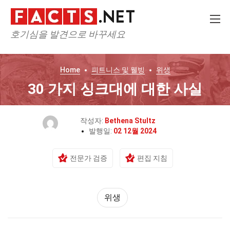
호기심을 발견으로 바꾸세요
Home
피트니스 및 웰빙
위생
30 가지 싱크대에 대한 사실
작성자:
Bethena Stultz
발행일:
02 12월 2024
전문가 검증
편집 지침
위생