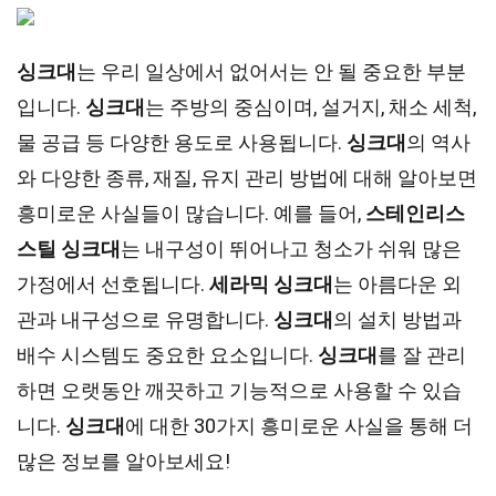
싱크대
는 우리 일상에서 없어서는 안 될 중요한 부분
입니다.
싱크대
는 주방의 중심이며, 설거지, 채소 세척,
물 공급 등 다양한 용도로 사용됩니다.
싱크대
의 역사
와 다양한 종류, 재질, 유지 관리 방법에 대해 알아보면
흥미로운 사실들이 많습니다. 예를 들어,
스테인리스
스틸 싱크대
는 내구성이 뛰어나고 청소가 쉬워 많은
가정에서 선호됩니다.
세라믹 싱크대
는 아름다운 외
관과 내구성으로 유명합니다.
싱크대
의 설치 방법과
배수 시스템도 중요한 요소입니다.
싱크대
를 잘 관리
하면 오랫동안 깨끗하고 기능적으로 사용할 수 있습
니다.
싱크대
에 대한 30가지 흥미로운 사실을 통해 더
많은 정보를 알아보세요!