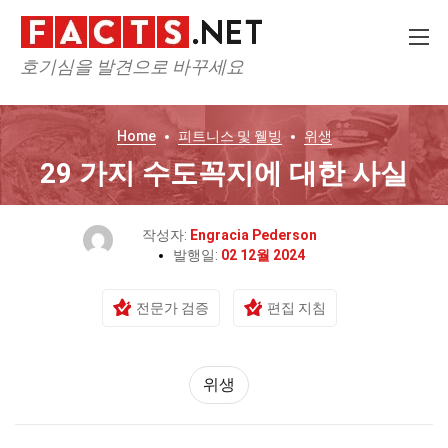
호기심을 발견으로 바꾸세요
Home
피트니스 및 웰빙
위생
29 가지 수도꼭지에 대한 사실
작성자:
Engracia Pederson
발행일:
02 12월 2024
전문가 검증
편집 지침
위생