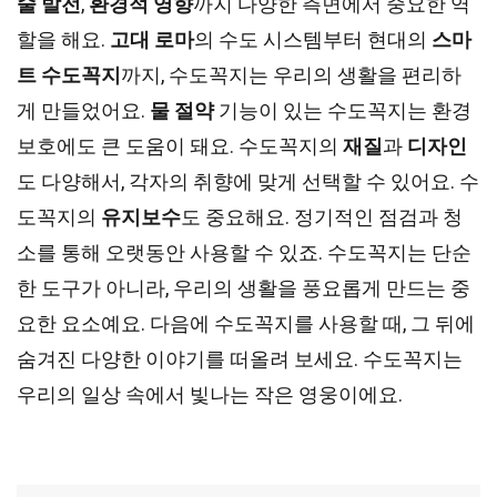
술 발전
,
환경적 영향
까지 다양한 측면에서 중요한 역
할을 해요.
고대 로마
의 수도 시스템부터 현대의
스마
트 수도꼭지
까지, 수도꼭지는 우리의 생활을 편리하
게 만들었어요.
물 절약
기능이 있는 수도꼭지는 환경
보호에도 큰 도움이 돼요. 수도꼭지의
재질
과
디자인
도 다양해서, 각자의 취향에 맞게 선택할 수 있어요. 수
도꼭지의
유지보수
도 중요해요. 정기적인 점검과 청
소를 통해 오랫동안 사용할 수 있죠. 수도꼭지는 단순
한 도구가 아니라, 우리의 생활을 풍요롭게 만드는 중
요한 요소예요. 다음에 수도꼭지를 사용할 때, 그 뒤에
숨겨진 다양한 이야기를 떠올려 보세요. 수도꼭지는
우리의 일상 속에서 빛나는 작은 영웅이에요.