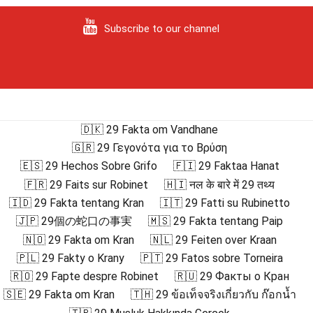
Subscribe to our channel
🇩🇰 29 Fakta om Vandhane
🇬🇷 29 Γεγονότα για το Βρύση
🇪🇸 29 Hechos Sobre Grifo
🇫🇮 29 Faktaa Hanat
🇫🇷 29 Faits sur Robinet
🇭🇮 नल के बारे में 29 तथ्य
🇮🇩 29 Fakta tentang Kran
🇮🇹 29 Fatti su Rubinetto
🇯🇵 29個の蛇口の事実
🇲🇸 29 Fakta tentang Paip
🇳🇴 29 Fakta om Kran
🇳🇱 29 Feiten over Kraan
🇵🇱 29 Fakty o Krany
🇵🇹 29 Fatos sobre Torneira
🇷🇴 29 Fapte despre Robinet
🇷🇺 29 Факты о Кран
🇸🇪 29 Fakta om Kran
🇹🇭 29 ข้อเท็จจริงเกี่ยวกับ ก๊อกน้ำ