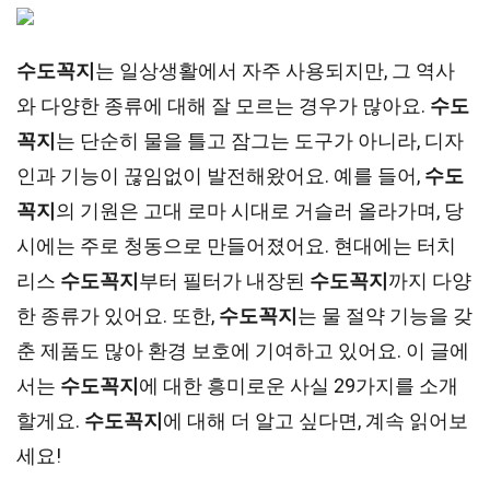
수도꼭지
는 일상생활에서 자주 사용되지만, 그 역사
와 다양한 종류에 대해 잘 모르는 경우가 많아요.
수도
꼭지
는 단순히 물을 틀고 잠그는 도구가 아니라, 디자
인과 기능이 끊임없이 발전해왔어요. 예를 들어,
수도
꼭지
의 기원은 고대 로마 시대로 거슬러 올라가며, 당
시에는 주로 청동으로 만들어졌어요. 현대에는 터치
리스
수도꼭지
부터 필터가 내장된
수도꼭지
까지 다양
한 종류가 있어요. 또한,
수도꼭지
는 물 절약 기능을 갖
춘 제품도 많아 환경 보호에 기여하고 있어요. 이 글에
서는
수도꼭지
에 대한 흥미로운 사실 29가지를 소개
할게요.
수도꼭지
에 대해 더 알고 싶다면, 계속 읽어보
세요!