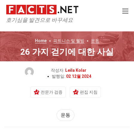
호기심을 발견으로 바꾸세요
Home
피트니스 및 웰빙
운동
26 가지 걷기에 대한 사실
작성자:
Leila Kolar
발행일:
02 12월 2024
전문가 검증
편집 지침
운동