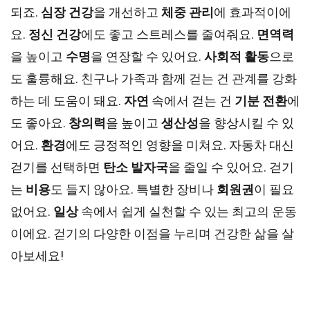
되죠.
심장 건강
을 개선하고
체중 관리
에 효과적이에
요.
정신 건강
에도 좋고 스트레스를 줄여줘요.
면역력
을 높이고
수명
을 연장할 수 있어요.
사회적 활동
으로
도 훌륭해요. 친구나 가족과 함께 걷는 건 관계를 강화
하는 데 도움이 돼요.
자연
속에서 걷는 건
기분 전환
에
도 좋아요.
창의력
을 높이고
생산성
을 향상시킬 수 있
어요.
환경
에도 긍정적인 영향을 미쳐요. 자동차 대신
걷기를 선택하면
탄소 발자국
을 줄일 수 있어요. 걷기
는
비용
도 들지 않아요. 특별한 장비나
회원권
이 필요
없어요.
일상
속에서 쉽게 실천할 수 있는 최고의 운동
이에요. 걷기의 다양한 이점을 누리며 건강한 삶을 살
아보세요!