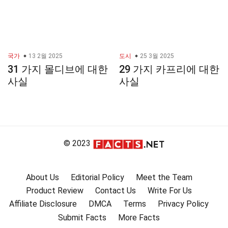
국가
13 2월 2025
도시
25 3월 2025
31 가지 몰디브에 대한
29 가지 카프리에 대한
사실
사실
© 2023
About Us
Editorial Policy
Meet the Team
Product Review
Contact Us
Write For Us
Affiliate Disclosure
DMCA
Terms
Privacy Policy
Submit Facts
More Facts