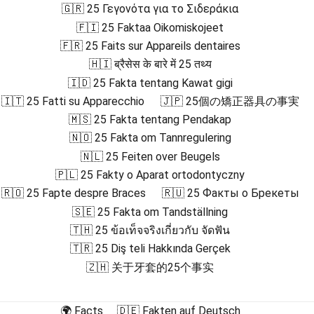
🇬🇷 25 Γεγονότα για το Σιδεράκια
🇫🇮 25 Faktaa Oikomiskojeet
🇫🇷 25 Faits sur Appareils dentaires
🇭🇮 ब्रैसेस के बारे में 25 तथ्य
🇮🇩 25 Fakta tentang Kawat gigi
🇮🇹 25 Fatti su Apparecchio
🇯🇵 25個の矯正器具の事実
🇲🇸 25 Fakta tentang Pendakap
🇳🇴 25 Fakta om Tannregulering
🇳🇱 25 Feiten over Beugels
🇵🇱 25 Fakty o Aparat ortodontyczny
🇷🇴 25 Fapte despre Braces
🇷🇺 25 Факты о Брекеты
🇸🇪 25 Fakta om Tandställning
🇹🇭 25 ข้อเท็จจริงเกี่ยวกับ จัดฟัน
🇹🇷 25 Diş teli Hakkında Gerçek
🇿🇭 关于牙套的25个事实
🌍 Facts
🇩🇪 Fakten auf Deutsch