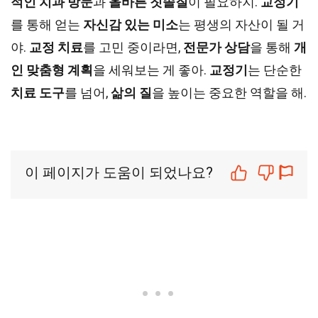
적인 치과 방문
과
올바른 칫솔질
이 필요하지.
교정기
를 통해 얻는
자신감 있는 미소
는 평생의 자산이 될 거
야.
교정 치료
를 고민 중이라면,
전문가 상담
을 통해
개
인 맞춤형 계획
을 세워보는 게 좋아.
교정기
는 단순한
치료 도구
를 넘어,
삶의 질
을 높이는 중요한 역할을 해.
이 페이지가 도움이 되었나요?