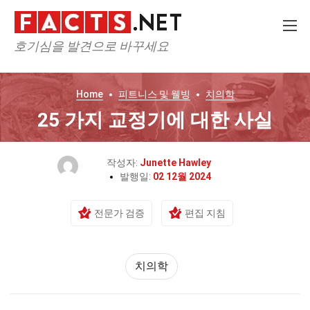
호기심을 발견으로 바꾸세요
Home
피트니스 및 웰빙
치의학
25 가지 교정기에 대한 사실
작성자:
Junette Hawley
발행일:
02 12월 2024
전문가 검증
편집 지침
치의학