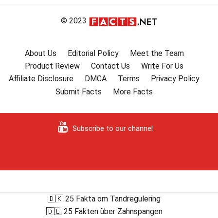
© 2023
About Us
Editorial Policy
Meet the Team
Product Review
Contact Us
Write For Us
Affiliate Disclosure
DMCA
Terms
Privacy Policy
Submit Facts
More Facts
Subscribe to our channel
🇩🇰 25 Fakta om Tandregulering
🇩🇪 25 Fakten über Zahnspangen