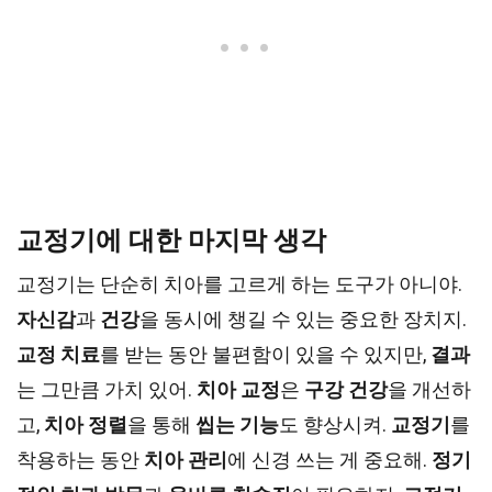
교정기에 대한 마지막 생각
교정기는 단순히 치아를 고르게 하는 도구가 아니야.
자신감
과
건강
을 동시에 챙길 수 있는 중요한 장치지.
교정 치료
를 받는 동안 불편함이 있을 수 있지만,
결과
는 그만큼 가치 있어.
치아 교정
은
구강 건강
을 개선하
고,
치아 정렬
을 통해
씹는 기능
도 향상시켜.
교정기
를
착용하는 동안
치아 관리
에 신경 쓰는 게 중요해.
정기