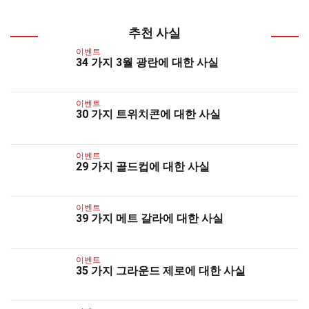
추천 사실
이벤트
34 가지 3월 광란에 대한 사실
이벤트
30 가지 트위치콘에 대한 사실
이벤트
29 가지 골드컵에 대한 사실
이벤트
39 가지 메트 갈라에 대한 사실
이벤트
35 가지 그라운드 제로에 대한 사실