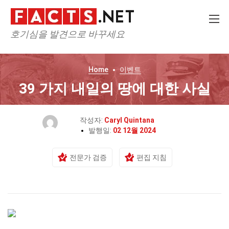
호기심을 발견으로 바꾸세요
Home
이벤트
39 가지 내일의 땅에 대한 사실
작성자:
Caryl Quintana
발행일:
02 12월 2024
전문가 검증
편집 지침