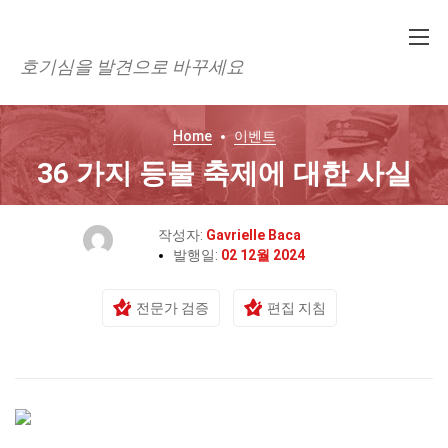
호기심을 발견으로 바꾸세요
Home
이벤트
36 가지 등불 축제에 대한 사실
작성자:
Gavrielle Baca
발행일:
02 12월 2024
전문가 검증
편집 지침