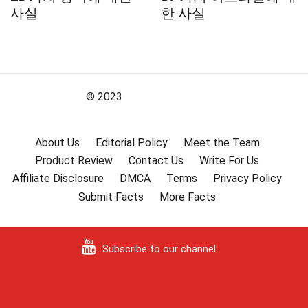
사실
한 사실
© 2023
About Us
Editorial Policy
Meet the Team
Product Review
Contact Us
Write For Us
Affiliate Disclosure
DMCA
Terms
Privacy Policy
Submit Facts
More Facts
Subscribe to our channel