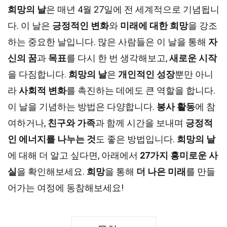
희망의 날
은 매년 4월 27일에 전 세계적으로 기념됩니
다. 이 날은
긍정적인 변화
와
미래에 대한 희망
을 강조
하는 중요한 날입니다. 많은 사람들은 이 날을 통해
자
신의 꿈
과
목표
를 다시 한 번 생각해보고,
새로운 시작
을 다짐합니다.
희망의 날
은
개인적인 성장
뿐만 아니
라
사회적 변화
를 촉진하는 데에도 큰 역할을 합니다.
이 날을 기념하는 방법은 다양합니다.
봉사 활동
에 참
여하거나,
친구와 가족
과 함께 시간을 보내며
긍정적
인 에너지를 나누는 것
도 좋은 방법입니다.
희망의 날
에 대해 더 알고 싶다면, 아래에서
27가지 흥미로운 사
실
을 확인해보세요.
희망
을 통해
더 나은 미래
를 만들
어가는 여정에 동참해보세요!