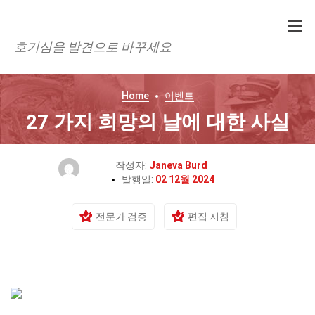
호기심을 발견으로 바꾸세요
Home
이벤트
27 가지 희망의 날에 대한 사실
작성자:
Janeva Burd
발행일:
02 12월 2024
전문가 검증
편집 지침