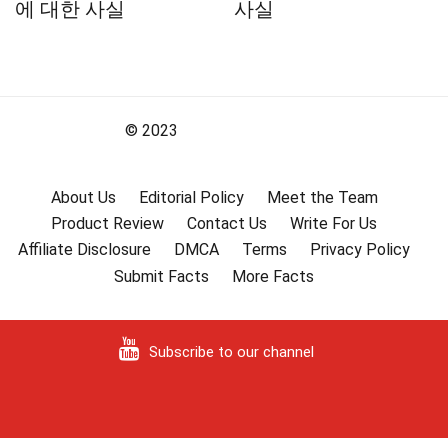
에 대한 사실
사실
© 2023
About Us
Editorial Policy
Meet the Team
Product Review
Contact Us
Write For Us
Affiliate Disclosure
DMCA
Terms
Privacy Policy
Submit Facts
More Facts
Subscribe to our channel