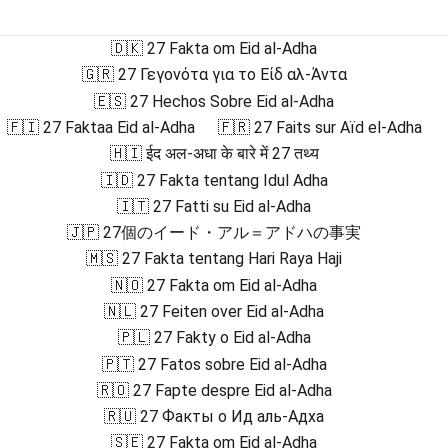
🇩🇰 27 Fakta om Eid al-Adha
🇬🇷 27 Γεγονότα για το Είδ αλ-Άντα
🇪🇸 27 Hechos Sobre Eid al-Adha
🇫🇮 27 Faktaa Eid al-Adha
🇫🇷 27 Faits sur Aïd el-Adha
🇭🇮 ईद अल-अधा के बारे में 27 तथ्य
🇮🇩 27 Fakta tentang Idul Adha
🇮🇹 27 Fatti su Eid al-Adha
🇯🇵 27個のイード・アル＝アドハの事実
🇲🇸 27 Fakta tentang Hari Raya Haji
🇳🇴 27 Fakta om Eid al-Adha
🇳🇱 27 Feiten over Eid al-Adha
🇵🇱 27 Fakty o Eid al-Adha
🇵🇹 27 Fatos sobre Eid al-Adha
🇷🇴 27 Fapte despre Eid al-Adha
🇷🇺 27 Факты о Ид аль-Адха
🇸🇪 27 Fakta om Eid al-Adha