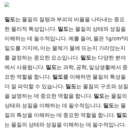
밀도
는 물질의 질량과 부피의 비율을 나타내는 중요
한 물리적 특성입니다.
밀도
는 물질의 상태와 성질을
이해하는 데 필수적입니다. 예를 들어, 물은 1g/cm³의
밀도를 가지며, 이는 물체가 물에 뜨는지 가라앉는지
를 결정하는 중요한 요소입니다.
밀도
는 다양한 분야
에서 사용됩니다.
밀도
는 과학, 공학, 일상생활에서 중
요한 역할을 합니다.
밀도
를 이해하면 물질의 특성을
더 잘 파악할 수 있습니다.
밀도
는 물질의 구조와 성질
을 설명하는 데 중요한 역할을 합니다.
밀도
는 물질의
상태와 성질을 이해하는 데 필수적입니다.
밀도
는 물
질의 특성을 이해하는 데 중요한 역할을 합니다.
밀도
는 물질의 상태와 성질을 이해하는 데 필수적입니다.