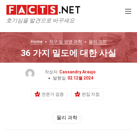
호기심을 발견으로 바꾸세요
Home
지구 및 생명 과학
물리 과학
36 가지 밀도에 대한 사실
작성자:
Cassandry Araujo
발행일:
02 12월 2024
전문가 검증
편집 지침
물리 과학