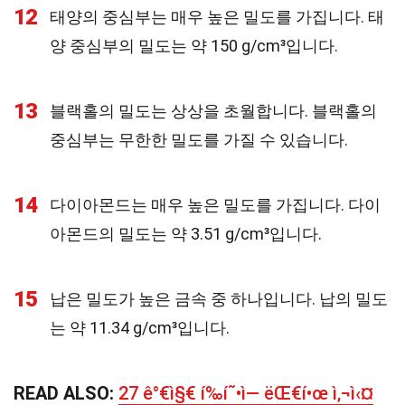
12
태양의 중심부는 매우 높은 밀도를 가집니다. 태
양 중심부의 밀도는 약 150 g/cm³입니다.
13
블랙홀의 밀도는 상상을 초월합니다. 블랙홀의
중심부는 무한한 밀도를 가질 수 있습니다.
14
다이아몬드는 매우 높은 밀도를 가집니다. 다이
아몬드의 밀도는 약 3.51 g/cm³입니다.
15
납은 밀도가 높은 금속 중 하나입니다. 납의 밀도
는 약 11.34 g/cm³입니다.
READ ALSO:
27 ê°€ì§€ í‰í˜•ì— ëŒ€í•œ ì‚¬ì‹¤