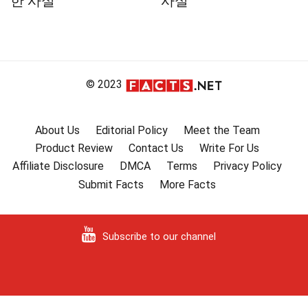
한 사실
사실
© 2023
About Us
Editorial Policy
Meet the Team
Product Review
Contact Us
Write For Us
Affiliate Disclosure
DMCA
Terms
Privacy Policy
Submit Facts
More Facts
Subscribe to our channel