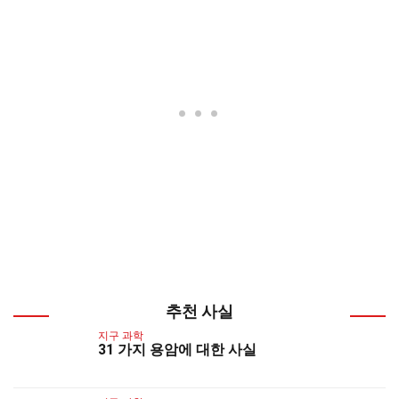
추천 사실
지구 과학
31 가지 용암에 대한 사실