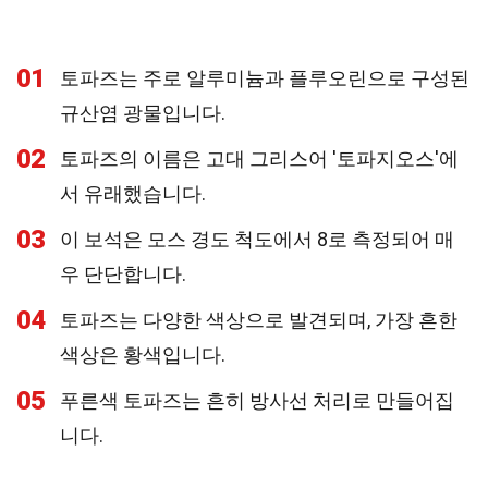
01
토파즈는 주로 알루미늄과 플루오린으로 구성된
규산염 광물입니다.
02
토파즈의 이름은 고대 그리스어 '토파지오스'에
서 유래했습니다.
03
이 보석은 모스 경도 척도에서 8로 측정되어 매
우 단단합니다.
04
토파즈는 다양한 색상으로 발견되며, 가장 흔한
색상은 황색입니다.
05
푸른색 토파즈는 흔히 방사선 처리로 만들어집
니다.