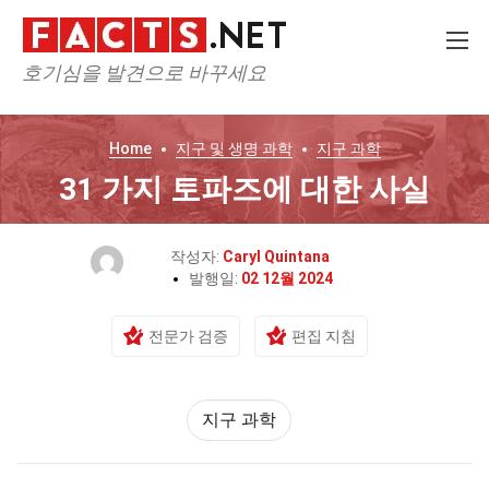
호기심을 발견으로 바꾸세요
Home
지구 및 생명 과학
지구 과학
31 가지 토파즈에 대한 사실
작성자:
Caryl Quintana
발행일:
02 12월 2024
전문가 검증
편집 지침
지구 과학