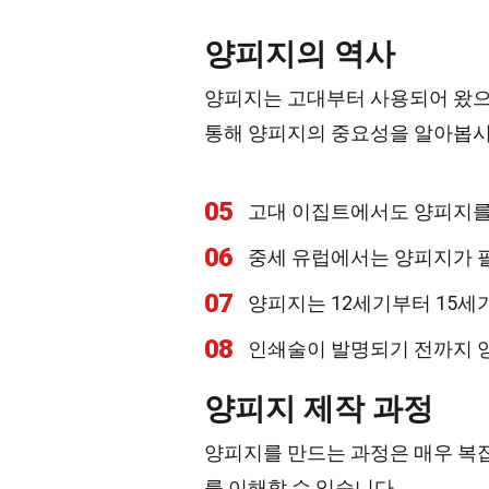
양피지의 역사
양피지는 고대부터 사용되어 왔으며
통해 양피지의 중요성을 알아봅시
05
고대 이집트에서도 양피지를
06
중세 유럽에서는 양피지가 
07
양피지는 12세기부터 15세
08
인쇄술이 발명되기 전까지 
양피지 제작 과정
양피지를 만드는 과정은 매우 복잡
를 이해할 수 있습니다.