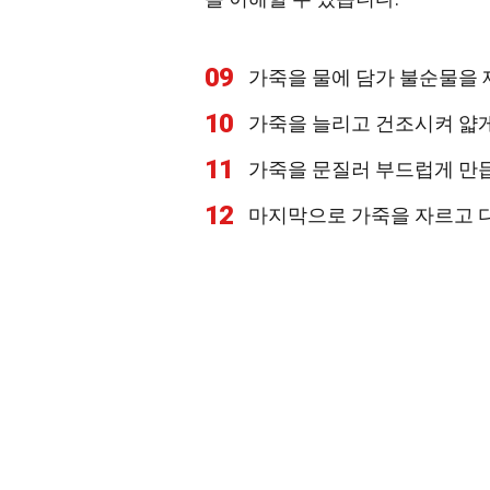
09
가죽을 물에 담가 불순물을 
10
가죽을 늘리고 건조시켜 얇게
11
가죽을 문질러 부드럽게 만
12
마지막으로 가죽을 자르고 