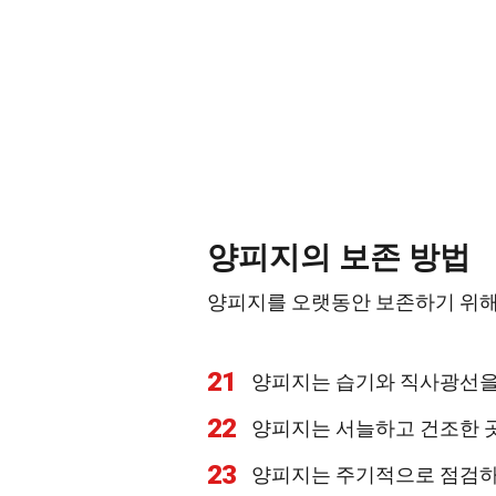
양피지의 보존 방법
양피지를 오랫동안 보존하기 위해
21
양피지는 습기와 직사광선을
22
양피지는 서늘하고 건조한 
23
양피지는 주기적으로 점검하