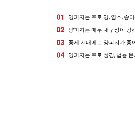
01
양피지는 주로 양, 염소, 송
02
양피지는 매우 내구성이 강해
03
중세 시대에는 양피지가 종
04
양피지는 주로 성경, 법률 문