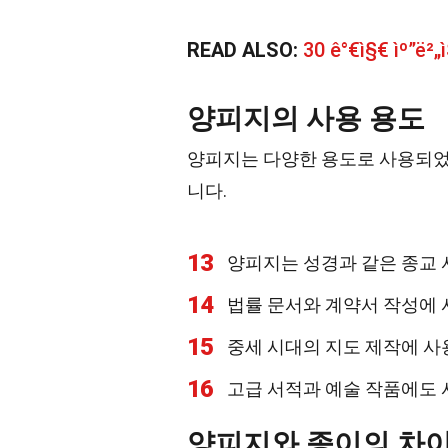
READ ALSO:
30 ê°€ì§€ ìº”ë²„
양피지의 사용 용도
양피지는 다양한 용도로 사용되었
니다.
13
양피지는 성경과 같은 종교
14
법률 문서와 계약서 작성에
15
중세 시대의 지도 제작에 
16
고급 서적과 예술 작품에도
양피지와 종이의 차