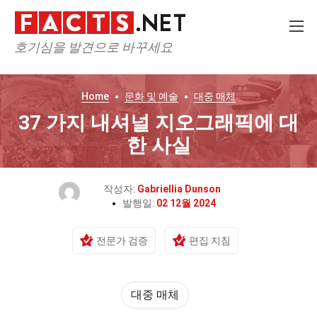
호기심을 발견으로 바꾸세요
Home
문화 및 예술
대중 매체
37 가지 내셔널 지오그래픽에 대
한 사실
작성자:
Gabriellia Dunson
발행일:
02 12월 2024
전문가 검증
편집 지침
대중 매체