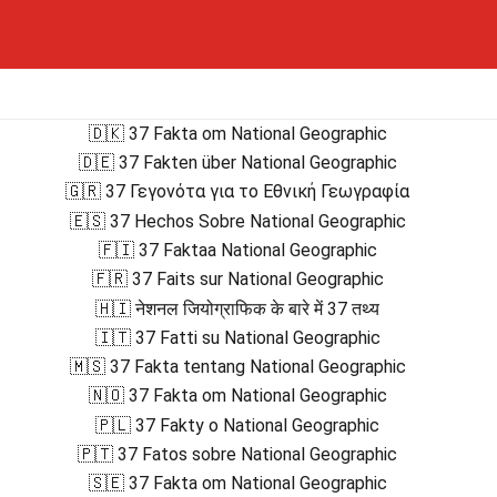
🇩🇰 37 Fakta om National Geographic
🇩🇪 37 Fakten über National Geographic
🇬🇷 37 Γεγονότα για το Εθνική Γεωγραφία
🇪🇸 37 Hechos Sobre National Geographic
🇫🇮 37 Faktaa National Geographic
🇫🇷 37 Faits sur National Geographic
🇭🇮 नेशनल जियोग्राफिक के बारे में 37 तथ्य
🇮🇹 37 Fatti su National Geographic
🇲🇸 37 Fakta tentang National Geographic
🇳🇴 37 Fakta om National Geographic
🇵🇱 37 Fakty o National Geographic
🇵🇹 37 Fatos sobre National Geographic
🇸🇪 37 Fakta om National Geographic