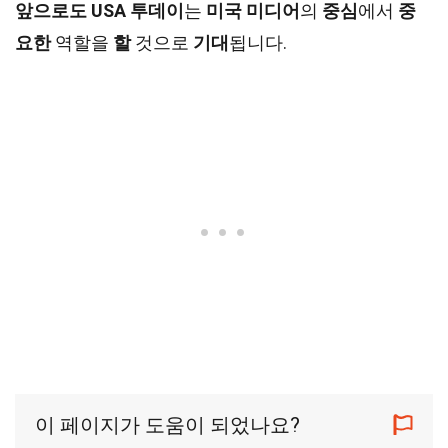
앞으로도
USA 투데이
는
미국
미디어
의
중심
에서
중
요한
역할을
할
것으로
기대
됩니다.
이 페이지가 도움이 되었나요?