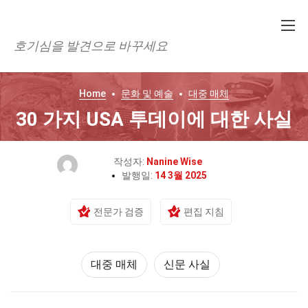
호기심을 발견으로 바꾸세요
Home
문화 및 예술
대중 매체
30 가지 USA 투데이에 대한 사실
작성자:
Nanine Wise
발행일:
14 3월 2025
전문가 검증
편집 지침
대중 매체
신문 사실