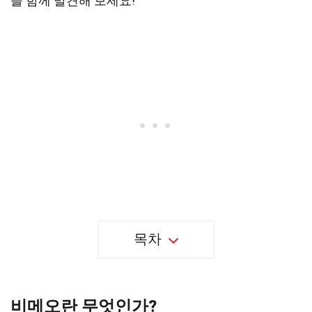
을 함께 발견해 보세요!
목차
비메오란 무엇인가?