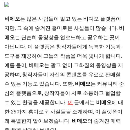
비메오
는 많은 사람들이 알고 있는 비디오 플랫폼이
지만, 그 속에 숨겨진 흥미로운 사실들이 많습니다.
비
메오
는 단순히 동영상을 업로드하고 공유하는 곳이
아닙니다. 이 플랫폼은 창작자들에게 독특한 기능과
도구를 제공하여 그들의 작품을 더욱 빛나게 합니다.
예를 들어,
비메오
는 광고 없이 고화질의 동영상을 제
공하며, 창작자들이 자신의 콘텐츠를 유료로 판매할
수 있는 기능도 있습니다. 또한,
비메오
는 커뮤니티 중
심의 플랫폼으로, 창작자들이 서로 소통하고 협업할
수 있는 환경을 제공합니다.
이
글에서는
비메오
에 대
한 29가지 흥미로운 사실들을 소개하며, 이 플랫폼이
왜 특별한지 알아보겠습니다.
비메오
의 숨겨진 매력