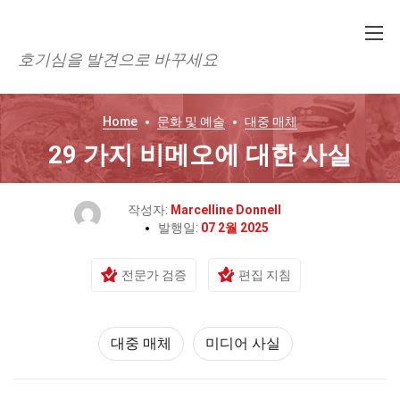
호기심을 발견으로 바꾸세요
Home
문화 및 예술
대중 매체
29 가지 비메오에 대한 사실
작성자:
Marcelline Donnell
발행일:
07 2월 2025
전문가 검증
편집 지침
대중 매체
미디어 사실