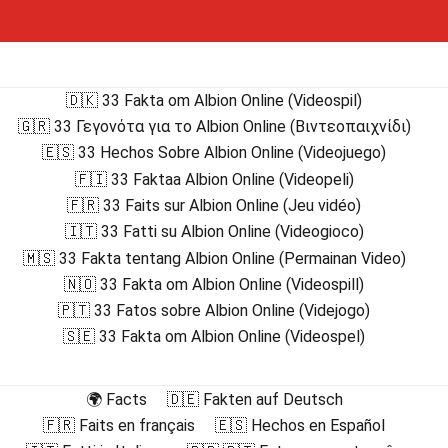
🇩🇰 33 Fakta om Albion Online (Videospil)
🇬🇷 33 Γεγονότα για το Albion Online (Βιντεοπαιχνίδι)
🇪🇸 33 Hechos Sobre Albion Online (Videojuego)
🇫🇮 33 Faktaa Albion Online (Videopeli)
🇫🇷 33 Faits sur Albion Online (Jeu vidéo)
🇮🇹 33 Fatti su Albion Online (Videogioco)
🇲🇸 33 Fakta tentang Albion Online (Permainan Video)
🇳🇴 33 Fakta om Albion Online (Videospill)
🇵🇹 33 Fatos sobre Albion Online (Videjogo)
🇸🇪 33 Fakta om Albion Online (Videospel)
🌍 Facts
🇩🇪 Fakten auf Deutsch
🇫🇷 Faits en français
🇪🇸 Hechos en Español