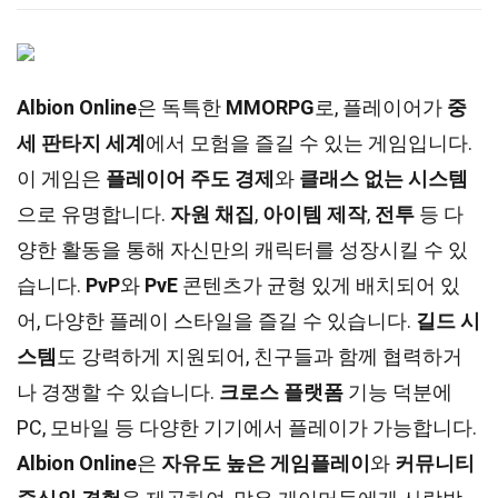
Albion Online
은 독특한
MMORPG
로, 플레이어가
중
세 판타지 세계
에서 모험을 즐길 수 있는 게임입니다.
이 게임은
플레이어 주도 경제
와
클래스 없는 시스템
으로 유명합니다.
자원 채집
,
아이템 제작
,
전투
등 다
양한 활동을 통해 자신만의 캐릭터를 성장시킬 수 있
습니다.
PvP
와
PvE
콘텐츠가 균형 있게 배치되어 있
어, 다양한 플레이 스타일을 즐길 수 있습니다.
길드 시
스템
도 강력하게 지원되어, 친구들과 함께 협력하거
나 경쟁할 수 있습니다.
크로스 플랫폼
기능 덕분에
PC, 모바일 등 다양한 기기에서 플레이가 가능합니다.
Albion Online
은
자유도 높은 게임플레이
와
커뮤니티