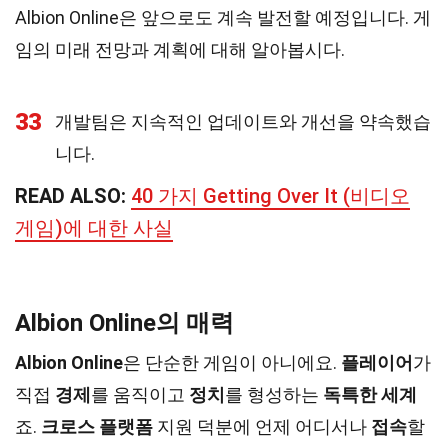
Albion Online은 앞으로도 계속 발전할 예정입니다. 게
임의 미래 전망과 계획에 대해 알아봅시다.
33
개발팀은 지속적인 업데이트와 개선을 약속했습
니다.
READ ALSO:
40 가지 Getting Over It (비디오
게임)에 대한 사실
Albion Online의 매력
Albion Online
은 단순한 게임이 아니에요.
플레이어
가
직접
경제
를 움직이고
정치
를 형성하는
독특한 세계
죠.
크로스 플랫폼
지원 덕분에 언제 어디서나
접속
할