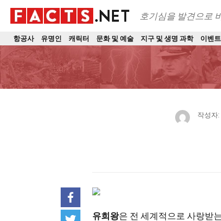
호기심을 발견으로 
항공사
유명인
캐릭터
문화 및 예술
지구 및 생명 과학
이벤
작성자:
유희왕
은 전 세계적으로 사랑받는