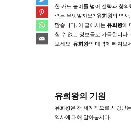
한 카드 놀이를 넘어 전략과 창
력은 무엇일까요?
유희왕
의 역사
많습니다. 이 글에서는
유희왕
에 
칠 수 없는 정보들로 가득합니다.
보세요.
유희왕
의 매력에 빠져보
유희왕의 기원
유희왕은 전 세계적으로 사랑받는
역사에 대해 알아봅시다.