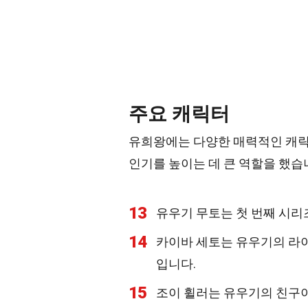
주요 캐릭터
유희왕에는 다양한 매력적인 캐릭
인기를 높이는 데 큰 역할을 했습
13
유우기 무토는 첫 번째 시리
14
카이바 세토는 유우기의 라
입니다.
15
조이 휠러는 유우기의 친구이