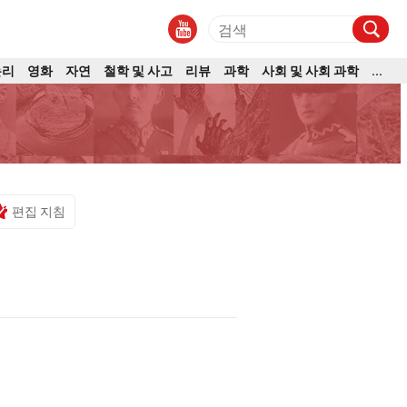
논리
영화
자연
철학 및 사고
리뷰
과학
사회 및 사회 과학
...
편집 지침
순