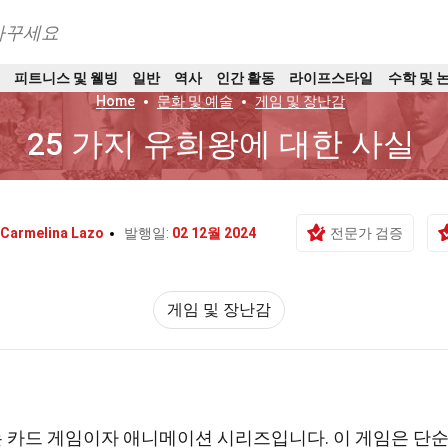
바꾸세요
트
피트니스 및 웰빙
일반
역사
인간 활동
라이프스타일
수학 및 
Home
문화 및 예술
게임 및 장난감
25 가지 유희왕에 대한 사실
Carmelina Lazo
발행일:
02 12월 2024
전문가 검증
게임 및 장난감
 카드 게임이자 애니메이션 시리즈입니다. 이 게임은 단