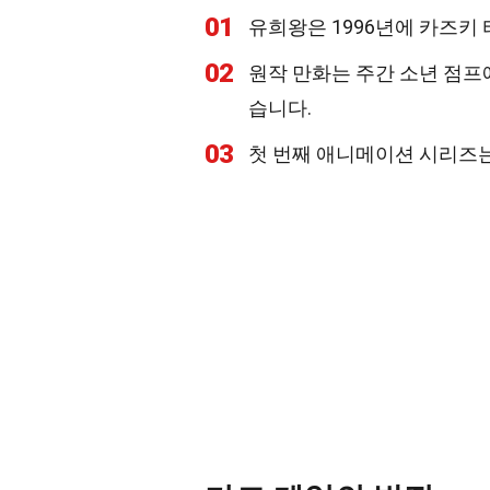
01
유희왕은 1996년에 카즈키
02
원작 만화는 주간 소년 점프
습니다.
03
첫 번째 애니메이션 시리즈는