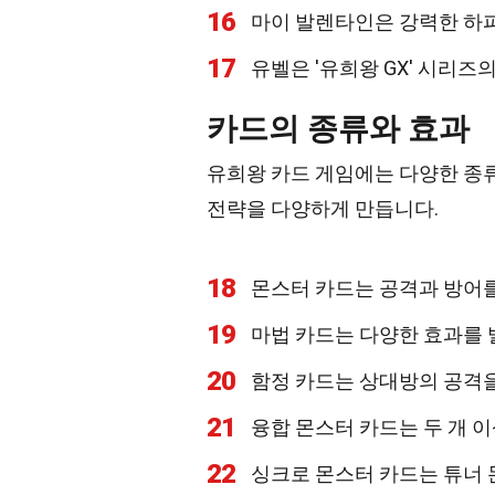
16
마이 발렌타인은 강력한 하
17
유벨은 '유희왕 GX' 시리즈
카드의 종류와 효과
유희왕 카드 게임에는 다양한 종류
전략을 다양하게 만듭니다.
18
몬스터 카드는 공격과 방어를
19
마법 카드는 다양한 효과를 
20
함정 카드는 상대방의 공격
21
융합 몬스터 카드는 두 개 
22
싱크로 몬스터 카드는 튜너