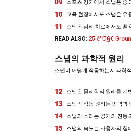
09
스포츠 경기에서 스냅은 중요
10
교육 현장에서도 스냅은 유
11
스냅은 심리 치료에서도 활
READ ALSO:
25 ê°€ì§€ Groun
스냅의 과학적 원리
스냅이 어떻게 작동하는지 과학적
12
스냅은 물리학의 원리를 기
13
스냅의 작동 원리는 압력과 
14
스냅의 소리는 공기의 진동
15
스냅의 속도는 사용자의 힘에