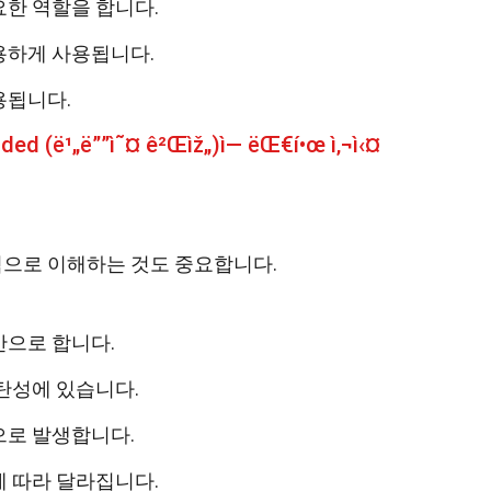
한 역할을 합니다.
용하게 사용됩니다.
용됩니다.
ded (ë¹„ë””ì˜¤ ê²Œìž„)ì— ëŒ€í•œ ì‚¬ì‹¤
으로 이해하는 것도 중요합니다.
반으로 합니다.
탄성에 있습니다.
으로 발생합니다.
 따라 달라집니다.