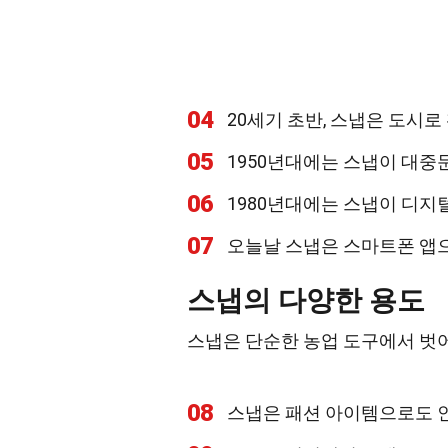
04
20세기 초반, 스냅은 도시
05
1950년대에는 스냅이 대중
06
1980년대에는 스냅이 디
07
오늘날 스냅은 스마트폰 앱
스냅의 다양한 용도
스냅은 단순한 농업 도구에서 벗
08
스냅은 패션 아이템으로도 