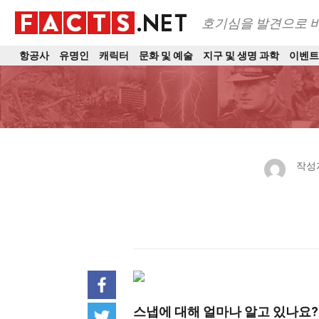
호기심을 발견으로 
항공사
유명인
캐릭터
문화 및 예술
지구 및 생명 과학
이벤
작성
스냅에 대해 얼마나 알고 있나요?