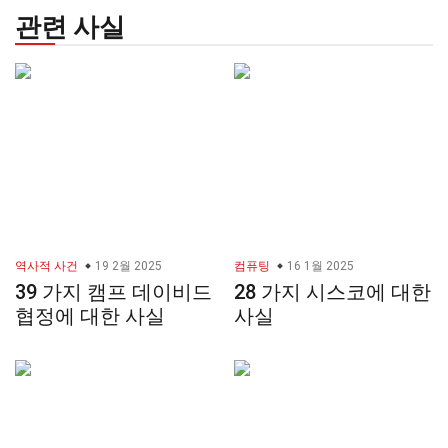
관련 사실
역사적 사건
19 2월 2025
컴퓨팅
16 1월 2025
39 가지 캠프 데이비드
28 가지 시스코에 대한
협정에 대한 사실
사실