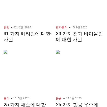
영양
02 12월 2024
전자공학
15 3월 2025
31 가지 페리틴에 대한
30 가지 전기 바이올린
사실
에 대한 사실
음식
11 4월 2025
운송
04 3월 2025
25 가지 채소에 대한
25 가지 항공 우주에