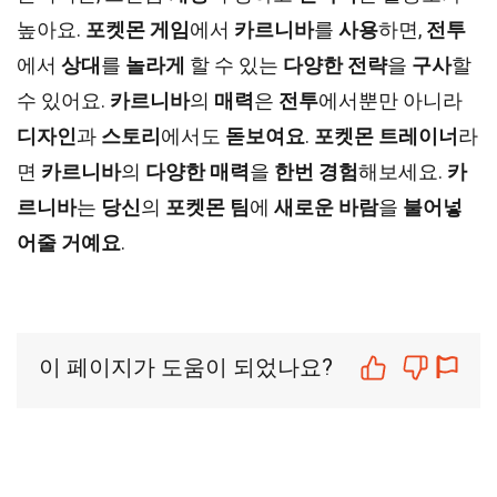
높아요.
포켓몬
게임
에서
카르니바
를
사용
하면,
전투
에서
상대
를
놀라게
할 수 있는
다양한
전략
을
구사
할
수 있어요.
카르니바
의
매력
은
전투
에서뿐만 아니라
디자인
과
스토리
에서도
돋보여요
.
포켓몬
트레이너
라
면
카르니바
의
다양한
매력
을
한번
경험
해보세요.
카
르니바
는
당신
의
포켓몬
팀
에
새로운
바람
을
불어넣
어줄
거예요
.
이 페이지가 도움이 되었나요?