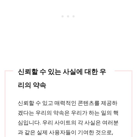
신뢰할 수 있는 사실에 대한 우
리의 약속
신뢰할 수 있고 매력적인 콘텐츠를 제공하
겠다는 우리의 약속은 우리가 하는 일의 핵
심입니다. 우리 사이트의 각 사실은 여러분
과 같은 실제 사용자들이 기여한 것으로,