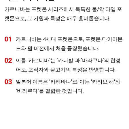
카르니바는 포켓몬 시리즈에서 독특한 물/악 타입 포
켓몬으로, 그 기원과 특성은 매우 흥미롭습니다.
01
카르니바는 4세대 포켓몬으로, 포켓몬 다이아몬
드와 펄 버전에서 처음 등장했습니다.
02
이름 '카르니바'는 '카니발'과 '바라쿠다'의 합성
어로, 포식자와 물고기의 특성을 반영합니다.
03
일본어 이름은 '카리바나'로, 이는 '카리브 해'와
'바라쿠다'를 결합한 것입니다.