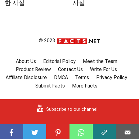
한 사실
사실
© 2023
About Us
Editorial Policy
Meet the Team
Product Review
Contact Us
Write For Us
Affiliate Disclosure
DMCA
Terms
Privacy Policy
Submit Facts
More Facts
Subscribe to our channel