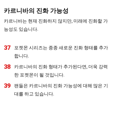
카르니바의 진화 가능성
카르니바는 현재 진화하지 않지만, 미래에 진화할 가
능성도 있습니다.
37
포켓몬 시리즈는 종종 새로운 진화 형태를 추가
합니다.
38
카르니바의 진화 형태가 추가된다면, 더욱 강력
한 포켓몬이 될 것입니다.
39
팬들은 카르니바의 진화 가능성에 대해 많은 기
대를 하고 있습니다.