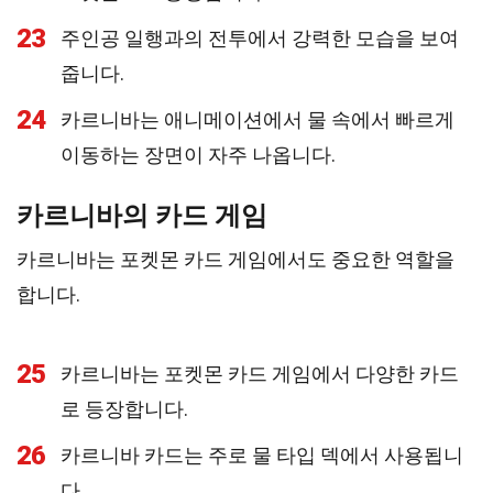
23
주인공 일행과의 전투에서 강력한 모습을 보여
줍니다.
24
카르니바는 애니메이션에서 물 속에서 빠르게
이동하는 장면이 자주 나옵니다.
카르니바의 카드 게임
카르니바는 포켓몬 카드 게임에서도 중요한 역할을
합니다.
25
카르니바는 포켓몬 카드 게임에서 다양한 카드
로 등장합니다.
26
카르니바 카드는 주로 물 타입 덱에서 사용됩니
다.