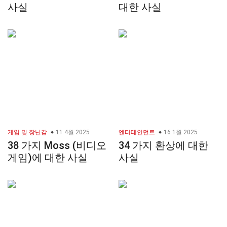
사실
대한 사실
게임 및 장난감
11 4월 2025
엔터테인먼트
16 1월 2025
38 가지 Moss (비디오
34 가지 환상에 대한
게임)에 대한 사실
사실