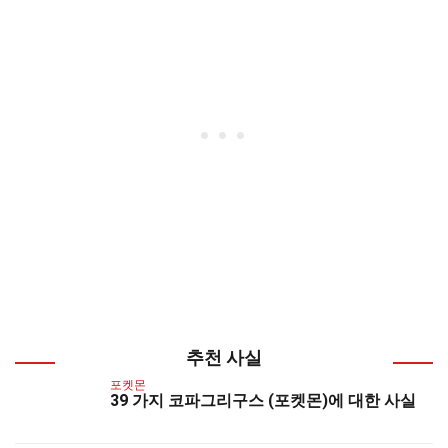
추천 사실
포켓몬
39 가지 코파그리구스 (포켓몬)에 대한 사실