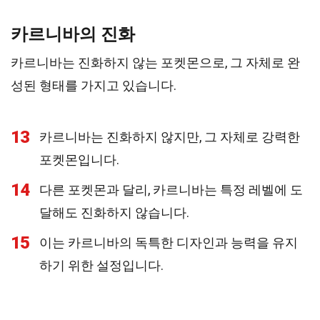
카르니바의 진화
카르니바는 진화하지 않는 포켓몬으로, 그 자체로 완
성된 형태를 가지고 있습니다.
13
카르니바는 진화하지 않지만, 그 자체로 강력한
포켓몬입니다.
14
다른 포켓몬과 달리, 카르니바는 특정 레벨에 도
달해도 진화하지 않습니다.
15
이는 카르니바의 독특한 디자인과 능력을 유지
하기 위한 설정입니다.