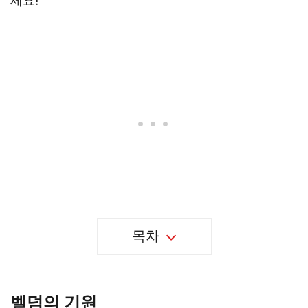
세요!
목차
벨덤의 기원