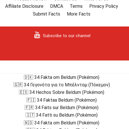
Affiliate Disclosure
DMCA
Terms
Privacy Policy
Submit Facts
More Facts
Subscribe to our channel
🇩🇰 34 Fakta om Beldum (Pokémon)
🇬🇷 34 Γεγονότα για το Μπέλνταμ (Πόκεμον)
🇪🇸 34 Hechos Sobre Beldum (Pokémon)
🇫🇮 34 Faktaa Beldum (Pokémon)
🇫🇷 34 Faits sur Beldum (Pokémon)
🇮🇹 34 Fatti su Beldum (Pokémon)
🇳🇴 34 Fakta om Beldum (Pokémon)