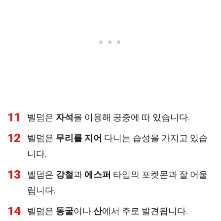
11
벨덤은
자석
을 이용해 공중에 떠 있습니다.
12
벨덤은
무리를 지어
다니는 습성을 가지고 있습
니다.
13
벨덤은
강철
과
에스퍼
타입의 포켓몬과 잘 어울
립니다.
14
벨덤은
동굴
이나
산
에서 주로 발견됩니다.