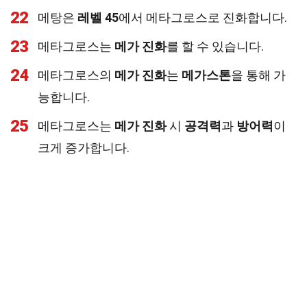
22
메탕은
레벨 45
에서 메타그로스로 진화합니다.
23
메타그로스는
메가 진화
를 할 수 있습니다.
24
메타그로스의
메가 진화
는
메가스톤
을 통해 가
능합니다.
25
메타그로스는
메가 진화
시
공격력
과
방어력
이
크게 증가합니다.