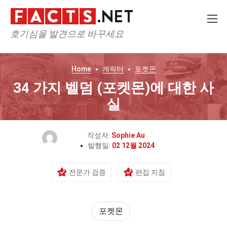
호기심을 발견으로 바꾸세요
Home
캐릭터
포켓몬
34 가지 벨덤 (포켓몬)에 대한 사
실
작성자:
Sophie Au
발행일:
02 12월 2024
전문가 검증
편집 지침
포켓몬