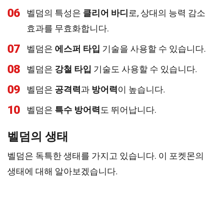
06
벨덤의 특성은
클리어 바디
로, 상대의 능력 감소
효과를 무효화합니다.
07
벨덤은
에스퍼 타입
기술을 사용할 수 있습니다.
08
벨덤은
강철 타입
기술도 사용할 수 있습니다.
09
벨덤은
공격력
과
방어력
이 높습니다.
10
벨덤은
특수 방어력
도 뛰어납니다.
벨덤의 생태
벨덤은 독특한 생태를 가지고 있습니다. 이 포켓몬의
생태에 대해 알아보겠습니다.