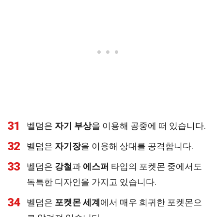
31
벨덤은
자기 부상
을 이용해 공중에 떠 있습니다.
32
벨덤은
자기장
을 이용해 상대를 공격합니다.
33
벨덤은
강철
과
에스퍼
타입의 포켓몬 중에서도
독특한 디자인을 가지고 있습니다.
34
벨덤은
포켓몬 세계
에서 매우 희귀한 포켓몬으