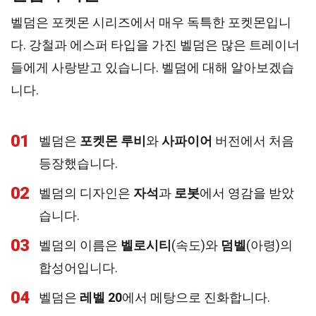
벨덤은 포켓몬 시리즈에서 매우 독특한 포켓몬입니
다. 강철과 에스퍼 타입을 가진 벨덤은 많은 트레이너
들에게 사랑받고 있습니다. 벨덤에 대해 알아보겠습
니다.
01
벨덤은
포켓몬 루비
와
사파이어
버전에서 처음
등장했습니다.
02
벨덤의 디자인은
자석
과
로봇
에서 영감을 받았
습니다.
03
벨덤의 이름은
벨로시티
(속도)와
덤벨
(아령)의
합성어입니다.
04
벨덤은
레벨 20
에서 메탕으로 진화합니다.