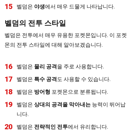
15
벨덤은
야생
에서 매우 드물게 나타납니다.
벨덤의 전투 스타일
벨덤은 전투에서 매우 유용한 포켓몬입니다. 이 포켓
몬의 전투 스타일에 대해 알아보겠습니다.
16
벨덤은
물리 공격
을 주로 사용합니다.
17
벨덤은
특수 공격
도 사용할 수 있습니다.
18
벨덤은
방어형
포켓몬으로 분류됩니다.
19
벨덤은
상대의 공격을 막아내는
능력이 뛰어납
니다.
20
벨덤은
전략적인 전투
에서 유리합니다.