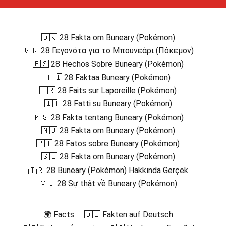
🇩🇰 28 Fakta om Buneary (Pokémon)
🇬🇷 28 Γεγονότα για το Μπουνεάρι (Πόκεμον)
🇪🇸 28 Hechos Sobre Buneary (Pokémon)
🇫🇮 28 Faktaa Buneary (Pokémon)
🇫🇷 28 Faits sur Laporeille (Pokémon)
🇮🇹 28 Fatti su Buneary (Pokémon)
🇲🇸 28 Fakta tentang Buneary (Pokémon)
🇳🇴 28 Fakta om Buneary (Pokémon)
🇵🇹 28 Fatos sobre Buneary (Pokémon)
🇸🇪 28 Fakta om Buneary (Pokémon)
🇹🇷 28 Buneary (Pokémon) Hakkında Gerçek
🇻🇮 28 Sự thật về Buneary (Pokémon)
🌍 Facts
🇩🇪 Fakten auf Deutsch