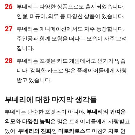
26
부네리는 다양한 상품으로도 출시되었습니다.
인형, 피규어, 의류 등 다양한 상품이 있습니다.
27
부네리는 애니메이션에서도 자주 등장합니다.
주인공과 함께 모험을 떠나는 모습이 자주 그려
집니다.
28
부네리는 포켓몬 카드 게임에서도 인기가 많습
니다. 강력한 카드로 많은 플레이어들에게 사랑
받고 있습니다.
부네리에 대한 마지막 생각들
부네리는 단순한 포켓몬이 아니야.
부네리의 귀여운
외모
와
다양한 능력
은 많은 트레이너들에게 사랑받고
있어.
부네리의 진화
인
미로카로스
도 마찬가지로 인