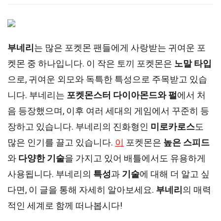
부네리
는 많은 포켓몬 팬들에게 사랑받는 귀여운 포
켓몬 중 하나입니다. 이 작은 토끼 포켓몬은
노말 타입
으로, 귀여운 외모와 독특한 특성으로 주목받고 있습
니다. 부네리는
포켓몬스터 다이아몬드와 펄
에서 처
음 등장했으며, 이후 여러 세대의 게임에서 꾸준히 등
장하고 있습니다. 부네리의 진화형인
미로카로스
도
많은 인기를 끌고 있습니다.
이
포켓몬은
높은 스피드
와
다양한 기술
을 가지고 있어 배틀에서도 유용하게
사용됩니다. 부네리의
특성
과
기술
에 대해 더 알고 싶
다면, 이 글을 통해 자세히 알아보세요.
부네리
의 매력
적인 세계로 함께 떠나봅시다!