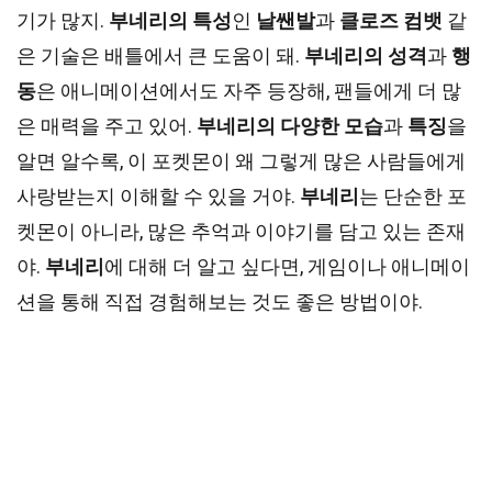
기가 많지.
부네리의 특성
인
날쌘발
과
클로즈 컴뱃
같
은 기술은 배틀에서 큰 도움이 돼.
부네리의 성격
과
행
동
은 애니메이션에서도 자주 등장해, 팬들에게 더 많
은 매력을 주고 있어.
부네리의 다양한 모습
과
특징
을
알면 알수록, 이 포켓몬이 왜 그렇게 많은 사람들에게
사랑받는지 이해할 수 있을 거야.
부네리
는 단순한 포
켓몬이 아니라, 많은 추억과 이야기를 담고 있는 존재
야.
부네리
에 대해 더 알고 싶다면, 게임이나 애니메이
션을 통해 직접 경험해보는 것도 좋은 방법이야.