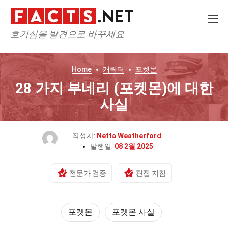
호기심을 발견으로 바꾸세요
Home
캐릭터
포켓몬
28 가지 부네리 (포켓몬)에 대한
사실
작성자:
Netta Weatherford
발행일:
08 2월 2025
전문가 검증
편집 지침
포켓몬
포켓몬 사실