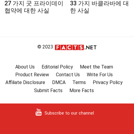
27 가지 굿 프라이데이
33 가지 바클라바에 대
협약에 대한 사실
한 사실
© 2023
About Us
Editorial Policy
Meet the Team
Product Review
Contact Us
Write For Us
Affiliate Disclosure
DMCA
Terms
Privacy Policy
Submit Facts
More Facts
Subscribe to our channel