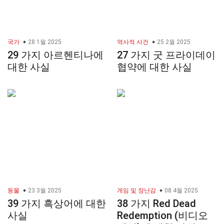
국가
28 1월 2025
역사적 사건
25 2월 2025
29 가지 아르헨티나에
27 가지 굿 프라이데이
대한 사실
협약에 대한 사실
동물
23 3월 2025
게임 및 장난감
08 4월 2025
39 가지 흑상어에 대한
38 가지 Red Dead
사실
Redemption (비디오