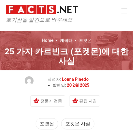
호기심을 발견으로 바꾸세요
Home
캐릭터
포켓몬
25 가지 카르빈크 (포켓몬)에 대한
사실
작성자:
Lonna Pinedo
발행일:
20 2월 2025
전문가 검증
편집 지침
포켓몬
포켓몬 사실