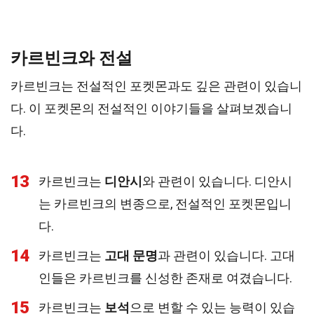
카르빈크와 전설
카르빈크는 전설적인 포켓몬과도 깊은 관련이 있습니
다. 이 포켓몬의 전설적인 이야기들을 살펴보겠습니
다.
13
카르빈크는
디안시
와 관련이 있습니다. 디안시
는 카르빈크의 변종으로, 전설적인 포켓몬입니
다.
14
카르빈크는
고대 문명
과 관련이 있습니다. 고대
인들은 카르빈크를 신성한 존재로 여겼습니다.
15
카르빈크는
보석
으로 변할 수 있는 능력이 있습