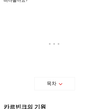
떠나볼까요?
목차
카르빈크의 기원