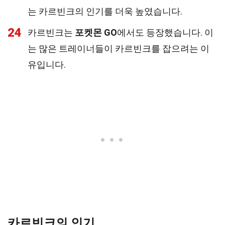
는 카르빈크의 인기를 더욱 높였습니다.
24
카르빈크는
포켓몬 GO
에서도 등장했습니다. 이
는 많은 트레이너들이 카르빈크를 잡으려는 이
유입니다.
카르빈크의 인기