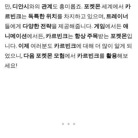
만,
디안시
와의
관계
도 흥미롭죠.
포켓몬
세계에서
카
르빈크
는
독특한 위치
를 차지하고 있으며,
트레이너
들에게
다양한 전략
을 제공해줍니다.
게임
에서든
애
니메이션
에서든,
카르빈크
는
항상 주목
받는
포켓몬
입
니다.
이제
여러분도
카르빈크
에 대해 더 많이 알게 되
었으니,
다음
포켓몬
모험
에서
카르빈크
를
활용
해보
세요!