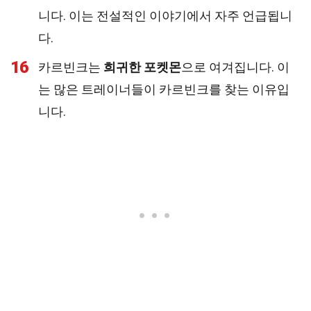
니다. 이는 전설적인 이야기에서 자주 언급됩니
다.
16
카르빈크는
희귀한 포켓몬
으로 여겨집니다. 이
는 많은 트레이너들이 카르빈크를 찾는 이유입
니다.