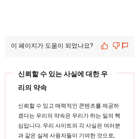
이 페이지가 도움이 되었나요?
신뢰할 수 있는 사실에 대한 우
리의 약속
신뢰할 수 있고 매력적인 콘텐츠를 제공하
겠다는 우리의 약속은 우리가 하는 일의 핵
심입니다. 우리 사이트의 각 사실은 여러분
과 같은 실제 사용자들이 기여한 것으로,