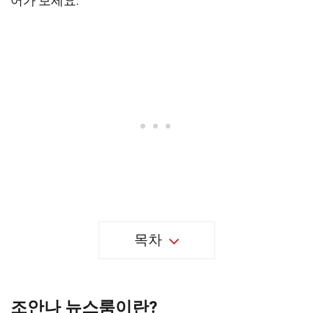
어가 보세요.
목차
조안나 뉴스룸이란?