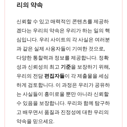
리의 약속
신뢰할 수 있고 매력적인 콘텐츠를 제공하
겠다는 우리의 약속은 우리가 하는 일의 핵
심입니다. 우리 사이트의 각 사실은 여러분
과 같은 실제 사용자들이 기여한 것으로,
다양한 통찰력과 정보를 제공합니다. 정확
성과 신뢰성의 최고
기준
을 보장하기 위해,
우리의 전담
편집자들
이 각 제출물을 세심
하게 검토합니다. 이 과정은 우리가 공유하
는 사실들이 흥미로울 뿐만 아니라 신뢰할
수 있음을 보장합니다. 우리와 함께 탐구하
고 배우면서 품질과 진정성에 대한 우리의
약속을 믿으세요.