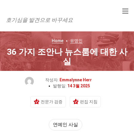
호기심을 발견으로 바꾸세요
Home
유명인
36 가지 조안나 뉴스룸에 대한 사
실
작성자:
Emmalynne Herr
발행일:
14 3월 2025
전문가 검증
편집 지침
연예인 사실