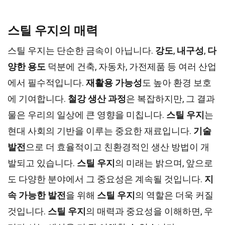
스틸 우지의 매력
스틸 우지는 단순한 금속이 아닙니다.
강도
,
내구성
,
다
양한 용도
덕분에 건축, 자동차, 가전제품 등 여러 산업
에서 필수적입니다.
재활용 가능성
도 높아 환경 보호
에 기여합니다.
철강 생산 과정
은 복잡하지만, 그 결과
물은 우리의 일상에 큰 영향을 미칩니다.
스틸 우지
는
현대 사회의 기반을 이루는 중요한 재료입니다.
기술
발전
으로 더 효율적이고 친환경적인 생산 방법이 개
발되고 있습니다.
스틸 우지
의 미래는 밝으며, 앞으로
도 다양한 분야에서 그 중요성은 계속될 것입니다.
지
속 가능한 발전
을 위해
스틸 우지
의 역할은 더욱 커질
것입니다.
스틸 우지
의 매력과 중요성을 이해하면, 우