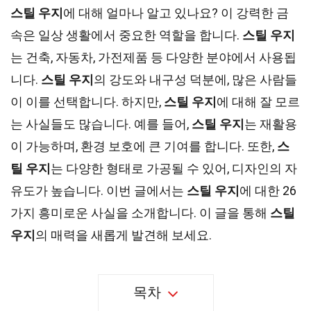
스틸 우지
에 대해 얼마나 알고 있나요? 이 강력한 금
속은 일상 생활에서 중요한 역할을 합니다.
스틸 우지
는 건축, 자동차, 가전제품 등 다양한 분야에서 사용됩
니다.
스틸 우지
의 강도와 내구성 덕분에, 많은 사람들
이 이를 선택합니다. 하지만,
스틸 우지
에 대해 잘 모르
는 사실들도 많습니다. 예를 들어,
스틸 우지
는 재활용
이 가능하며, 환경 보호에 큰 기여를 합니다. 또한,
스
틸 우지
는 다양한 형태로 가공될 수 있어, 디자인의 자
유도가 높습니다. 이번 글에서는
스틸 우지
에 대한 26
가지 흥미로운 사실을 소개합니다. 이 글을 통해
스틸
우지
의 매력을 새롭게 발견해 보세요.
목차