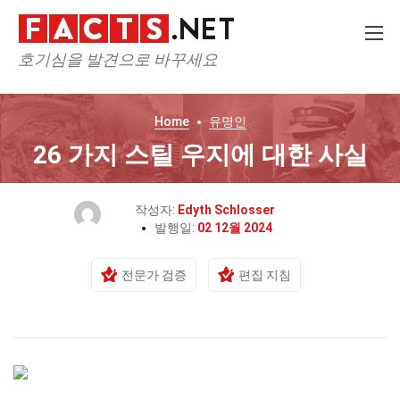
호기심을 발견으로 바꾸세요
Home
유명인
26 가지 스틸 우지에 대한 사실
작성자:
Edyth Schlosser
발행일:
02 12월 2024
전문가 검증
편집 지침