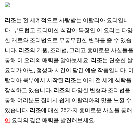
리조
는 전 세계적으로 사랑받는 이탈리아 요리입니
다. 부드럽고 크리미한 식감이 특징인 이 요리는 다양
한 재료와 조리법으로 무궁무진한 변화를 줄 수 있습
니다.
리조
의 기원, 조리법, 그리고 흥미로운 사실들을
통해 이 요리의 매력을 알아보세요.
리조
는 단순한 쌀
요리가 아닌, 정성과 시간이 담긴 예술 작품입니다. 이
탈리아 북부에서 시작된
리조
는 이제 전 세계 식탁을
장식하고 있습니다.
리조
의 다양한 변형과 조리법을
통해 여러분도 집에서 쉽게 이탈리아의 맛을 느낄 수
있습니다.
리조
에 대한 26가지 흥미로운 사실을 통해
이
요리의 깊은 매력을 발견해보세요.