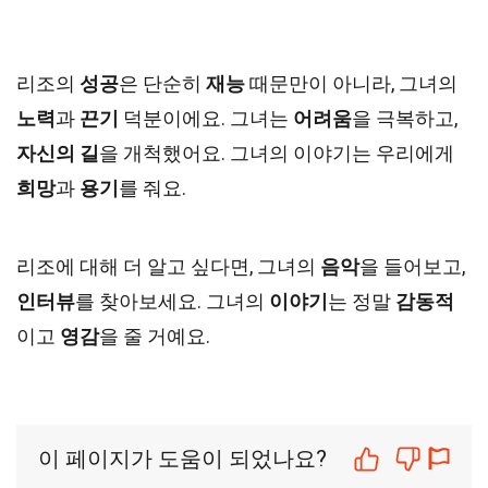
리조의
성공
은 단순히
재능
때문만이 아니라, 그녀의
노력
과
끈기
덕분이에요. 그녀는
어려움
을 극복하고,
자신의 길
을 개척했어요. 그녀의 이야기는 우리에게
희망
과
용기
를 줘요.
리조에 대해 더 알고 싶다면, 그녀의
음악
을 들어보고,
인터뷰
를 찾아보세요. 그녀의
이야기
는 정말
감동적
이고
영감
을 줄 거예요.
이 페이지가 도움이 되었나요?