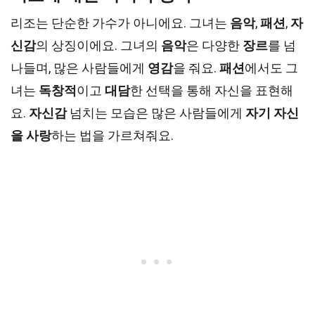
리조는 단순한 가수가 아니에요. 그녀는
음악
,
패션
,
자
신감
의 상징이에요. 그녀의
음악
은 다양한
장르
를 넘
나들며, 많은 사람들에게
영감
을 줘요.
패션
에서도 그
녀는
독창적
이고
대담
한 선택을 통해 자신을 표현해
요.
자신감
넘치는 모습은 많은 사람들에게
자기 자신
을 사랑
하는 법을 가르쳐줘요.