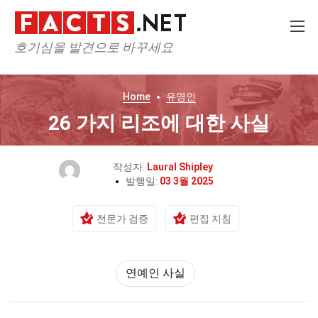
호기심을 발견으로 바꾸세요
Home
유명인
26 가지 리조에 대한 사실
작성자:
Laural Shipley
발행일:
03 3월 2025
전문가 검증
편집 지침
연예인 사실