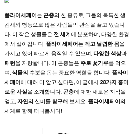
플라이세페어
는
곤충
의 한 종류로, 그들의 독특한 생
김새와 행동으로 많은 사람들의 관심을 끌고 있습니
다. 이 작은 생물들은
전 세계
에 분포하며, 다양한 환경
에서 살아갑니다.
플라이세페어
는
작고 날렵한 몸
을
가지고 있어 빠르게 움직일 수 있으며,
다양한 색상
과
패턴
을 자랑합니다. 이 곤충들은
주로 꽃가루
를 먹으
며,
식물의 수분
을 돕는 중요한 역할을 합니다.
플라이
세페어
에 대해 더 알고 싶다면, 이 글에서
28가지 흥미
로운 사실
을 소개합니다.
곤충
에 대한 새로운 지식을
얻고,
자연
의 신비를 탐구해 보세요.
플라이세페어
의
세계로 함께 떠나봅시다!