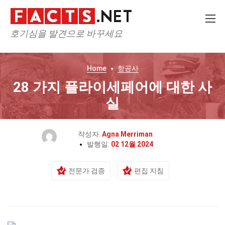
호기심을 발견으로 바꾸세요
Home
항공사
28 가지 플라이세페어에 대한 사
실
작성자:
Agna Merriman
발행일:
02 12월 2024
전문가 검증
편집 지침